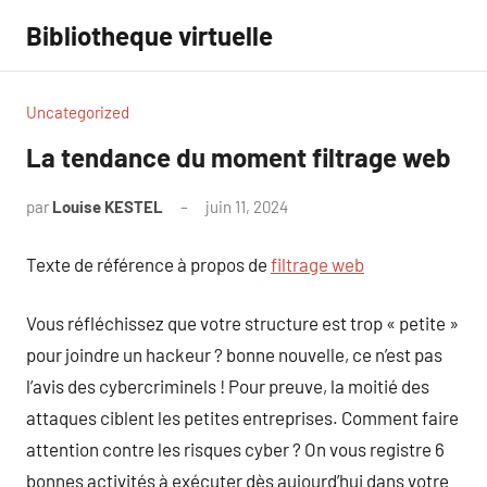
Aller
Bibliotheque virtuelle
au
contenu
Uncategorized
La tendance du moment filtrage web
par
Louise KESTEL
juin 11, 2024
Aucun
commentaire
Texte de référence à propos de
filtrage web
Vous réfléchissez que votre structure est trop « petite »
pour joindre un hackeur ? bonne nouvelle, ce n’est pas
l’avis des cybercriminels ! Pour preuve, la moitié des
attaques ciblent les petites entreprises. Comment faire
attention contre les risques cyber ? On vous registre 6
bonnes activités à exécuter dès aujourd’hui dans votre