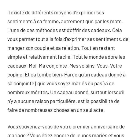
il existe de différents moyens d’exprimer ses
sentiments à sa femme, autrement que par les mots.
L’une de ces méthodes est d’offrir des cadeaux. Cela
vous permet tout à la fois d’exprimer ses sentiments, de
manger son couple et sa relation. Tout en restant
simple et relativement facile. Tout le monde adore les
cadeaux. Moi. Ma conjointe. Mes voisins. Vous. Votre
copine. Et ça tombe bien. Parce qu’un cadeau donné à
sa conjointe ( que vous soyez mariés ou pas ) a de
nombreux mérites. Un cadeau donné, surtout lorsqu’il
n’y a aucune raison particulière, est la possibilité de
faire de nombreuses choses en un seul acte.
Vous souvenez-vous de votre premier anniversaire de
mariage ? Vous étiez encore de jeunes mariés et vous