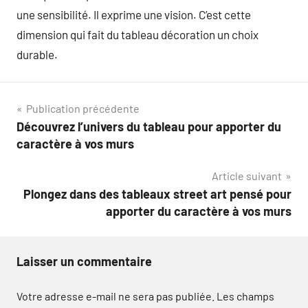
une sensibilité. Il exprime une vision. C’est cette
dimension qui fait du tableau décoration un choix
durable.
Navigation
Publication précédente
Découvrez l’univers du tableau pour apporter du
de
caractère à vos murs
l’article
Article suivant
Plongez dans des tableaux street art pensé pour
apporter du caractère à vos murs
Laisser un commentaire
Votre adresse e-mail ne sera pas publiée.
Les champs