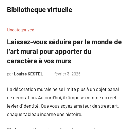
Aller
Bibliotheque virtuelle
au
contenu
Uncategorized
Laissez-vous séduire par le monde de
l’art mural pour apporter du
caractère à vos murs
par
Louise KESTEL
février 3, 2026
Aucun
commentaire
La décoration murale ne se limite plus à un objet banal
de décoration. Aujourd’hui, il s’impose comme un réel
levier d’identité. Que vous soyez amateur de street art,
chaque tableau incarne une histoire.