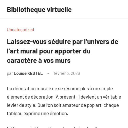
Aller
Bibliotheque virtuelle
au
contenu
Uncategorized
Laissez-vous séduire par l’univers de
l’art mural pour apporter du
caractère à vos murs
par
Louise KESTEL
février 3, 2026
Aucun
commentaire
La décoration murale ne se résume plus à un simple
élément de décoration. À présent, il devient un véritable
levier de style. Que l’on soit amateur de pop art, chaque
tableau exprime une émotion.