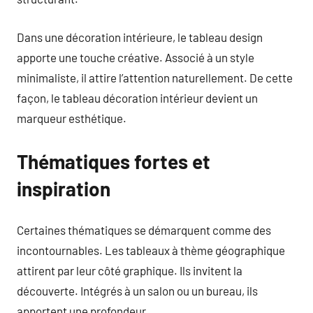
Dans une décoration intérieure, le tableau design
apporte une touche créative. Associé à un style
minimaliste, il attire l’attention naturellement. De cette
façon, le tableau décoration intérieur devient un
marqueur esthétique.
Thématiques fortes et
inspiration
Certaines thématiques se démarquent comme des
incontournables. Les tableaux à thème géographique
attirent par leur côté graphique. Ils invitent la
découverte. Intégrés à un salon ou un bureau, ils
apportent une profondeur.