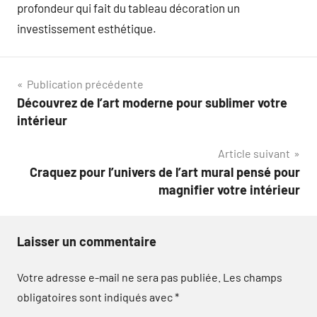
profondeur qui fait du tableau décoration un
investissement esthétique.
Navigation
Publication précédente
Découvrez de l’art moderne pour sublimer votre
de
intérieur
l’article
Article suivant
Craquez pour l’univers de l’art mural pensé pour
magnifier votre intérieur
Laisser un commentaire
Votre adresse e-mail ne sera pas publiée.
Les champs
obligatoires sont indiqués avec
*