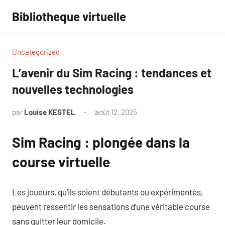
Aller
Bibliotheque virtuelle
au
contenu
Uncategorized
L’avenir du Sim Racing : tendances et
nouvelles technologies
par
Louise KESTEL
août 12, 2025
Aucun
commentaire
Sim Racing : plongée dans la
course virtuelle
Les joueurs, qu’ils soient débutants ou expérimentés,
peuvent ressentir les sensations d’une véritable course
sans quitter leur domicile.