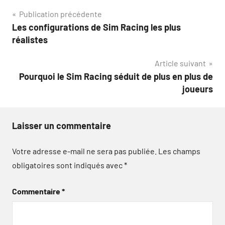
Navigation
Publication précédente
Les configurations de Sim Racing les plus
de
réalistes
l’article
Article suivant
Pourquoi le Sim Racing séduit de plus en plus de
joueurs
Laisser un commentaire
Votre adresse e-mail ne sera pas publiée.
Les champs
obligatoires sont indiqués avec
*
Commentaire
*