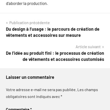
d’aborder la production.
Navigation
Publication précédente
Du design à l’usage : le parcours de création de
de
vêtements et accessoires sur mesure
l’article
Article suivant
De l’idée au produit fini : le processus de création
de vêtements et accessoires customisés
Laisser un commentaire
Votre adresse e-mail ne sera pas publiée.
Les champs
obligatoires sont indiqués avec
*
Commentaire
*