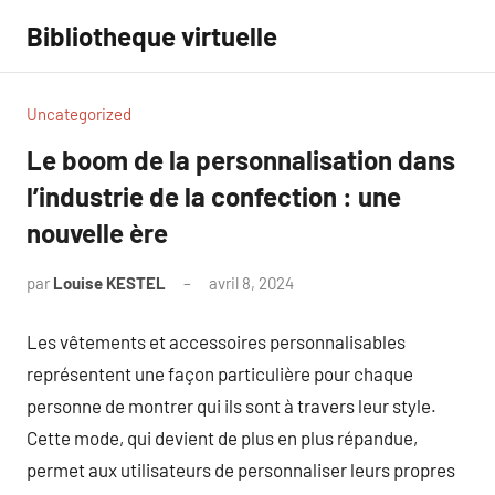
Aller
Bibliotheque virtuelle
au
contenu
Uncategorized
Le boom de la personnalisation dans
l’industrie de la confection : une
nouvelle ère
par
Louise KESTEL
avril 8, 2024
Aucun
commentaire
Les vêtements et accessoires personnalisables
représentent une façon particulière pour chaque
personne de montrer qui ils sont à travers leur style.
Cette mode, qui devient de plus en plus répandue,
permet aux utilisateurs de personnaliser leurs propres