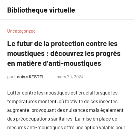
Aller
Bibliotheque virtuelle
au
contenu
Uncategorized
Le futur de la protection contre les
moustiques : découvrez les progrès
en matière d’anti-moustiques
par
Louise KESTEL
mars 29, 2024
Aucun
commentaire
Lutter contre les moustiques est crucial lorsque les
températures montent, où l’activité de ces insectes
augmente, provoquant des nuisances mais également
des préoccupations sanitaires. La mise en place de
mesures anti-moustiques offre une option valable pour