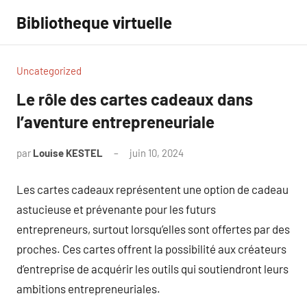
Aller
Bibliotheque virtuelle
au
contenu
Uncategorized
Le rôle des cartes cadeaux dans
l’aventure entrepreneuriale
par
Louise KESTEL
juin 10, 2024
Aucun
commentaire
Les cartes cadeaux représentent une option de cadeau
astucieuse et prévenante pour les futurs
entrepreneurs, surtout lorsqu’elles sont offertes par des
proches. Ces cartes offrent la possibilité aux créateurs
d’entreprise de acquérir les outils qui soutiendront leurs
ambitions entrepreneuriales.