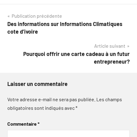
Navigation
Publication précédente
Des informations sur Informations Climatiques
de
cote d’ivoire
l’article
Article suivant
Pourquoi offrir une carte cadeau à un futur
entrepreneur?
Laisser un commentaire
Votre adresse e-mail ne sera pas publiée.
Les champs
obligatoires sont indiqués avec
*
Commentaire
*