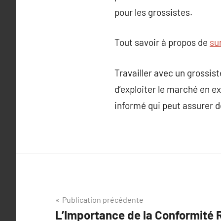
pour les grossistes.
Tout savoir à propos de
su
Travailler avec un grossist
d’exploiter le marché en ex
informé qui peut assurer d
Navigation
Publication précédente
L’Importance de la Conformité 
de