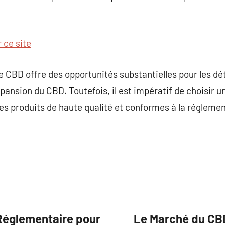
r ce site
e CBD offre des opportunités substantielles pour les dét
pansion du CBD. Toutefois, il est impératif de choisir un
es produits de haute qualité et conformes à la réglemen
Réglementaire pour
Le Marché du CB