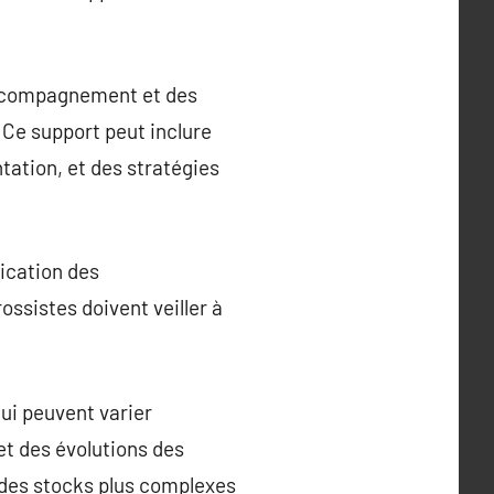
accompagnement et des
. Ce support peut inclure
ation, et des stratégies
ication des
ossistes doivent veiller à
ui peuvent varier
t des évolutions des
 des stocks plus complexes