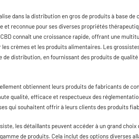
commentaire
lise dans la distribution en gros de produits à base de 
e et reconnue pour ses diverses propriétés thérapeutiq
CBD connaît une croissance rapide, offrant une multitu
r les crèmes et les produits alimentaires. Les grossiste
 de distribution, en fournissant des produits de qualité
llement obtiennent leurs produits de fabricants de con
ute qualité, efficace et respectueux des réglementatio
ses qui souhaitent offrir à leurs clients des produits fi
ssiste, les détaillants peuvent accéder à un grand choix
r gamme de produits. Cela inclut des options diverses a