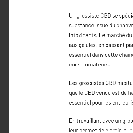
Un grossiste CBD se spécia
substance issue du chanvr
intoxicants. Le marché du 
aux gélules, en passant pa
essentiel dans cette chaîne
consommateurs.
Les grossistes CBD habitue
que le CBD vendu est de ha
essentiel pour les entrepri
En travaillant avec un gro
leur permet de élargir leu