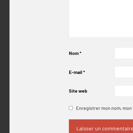
Nom
*
E-mail
*
Site web
Enregistrer mon nom, mon e