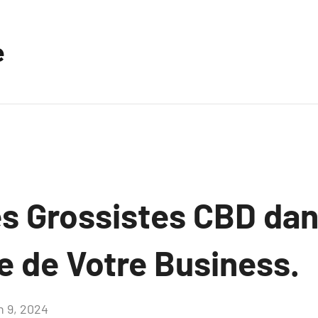
e
es Grossistes CBD dan
e de Votre Business.
n 9, 2024
Aucun