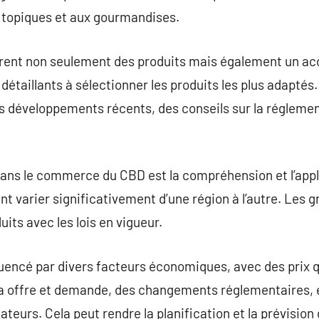
s topiques et aux gourmandises.
ffrent non seulement des produits mais également un 
 détaillants à sélectionner les produits les plus adaptés
 développements récents, des conseils sur la réglement
dans le commerce du CBD est la compréhension et l’appl
 varier significativement d’une région à l’autre. Les gr
uits avec les lois en vigueur.
uencé par divers facteurs économiques, avec des prix q
la offre et demande, des changements réglementaires, e
urs. Cela peut rendre la planification et la prévision