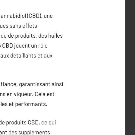
cannabidiol (CBD), une
ues sans effets
de de produits, des huiles
s CBD jouent un rôle
 aux détaillants et aux
fiance, garantissant ainsi
ns en vigueur. Cela est
ables et performants.
 de produits CBD, ce qui
llant des suppléments