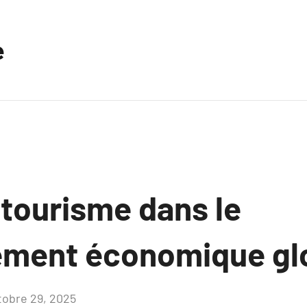
e
 tourisme dans le
ment économique glo
tobre 29, 2025
Aucun