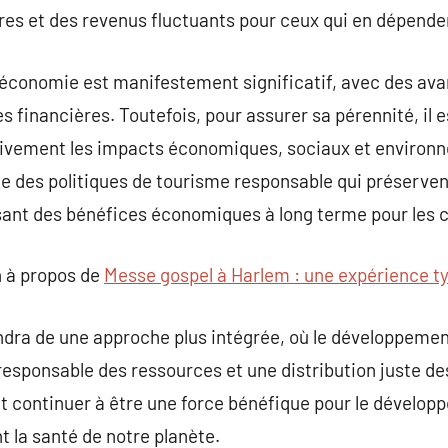
ères et des revenus fluctuants pour ceux qui en dépende
’économie est manifestement significatif, avec des ava
s financières. Toutefois, pour assurer sa pérennité, il e
tivement les impacts économiques, sociaux et environ
e des politiques de tourisme responsable qui préserven
issant des bénéfices économiques à long terme pour les
 à propos de
Messe gospel à Harlem : une expérience 
ndra de une approche plus intégrée, où le développeme
esponsable des ressources et une distribution juste de
eut continuer à être une force bénéfique pour le dével
t la santé de notre planète.