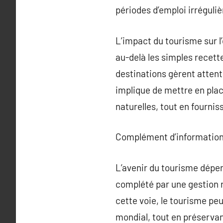
périodes d’emploi irréguli
L’impact du tourisme sur l
au-delà les simples recette
destinations gèrent atten
implique de mettre en plac
naturelles, tout en fourn
Complément d’information
L’avenir du tourisme dépe
complété par une gestion r
cette voie, le tourisme p
mondial, tout en préservan