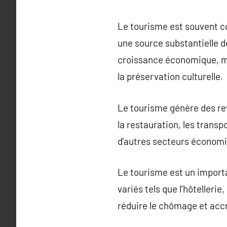
Le tourisme est souvent c
une source substantielle 
croissance économique, mai
la préservation culturelle.
Le tourisme génère des rev
la restauration, les transp
d’autres secteurs économ
Le tourisme est un importa
variés tels que l’hôtellerie
réduire le chômage et accr