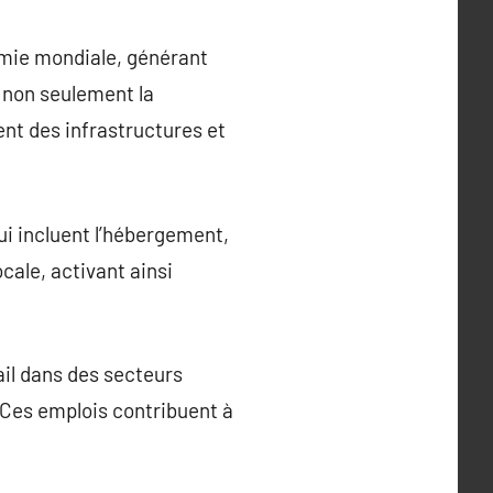
omie mondiale, générant
 non seulement la
nt des infrastructures et
ui incluent l’hébergement,
ocale, activant ainsi
il dans des secteurs
s. Ces emplois contribuent à