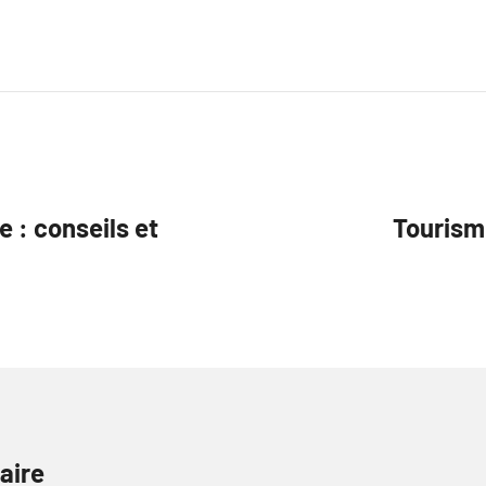
 : conseils et
Tourisme
aire