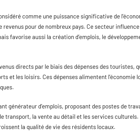
commentaire
onsidéré comme une puissance significative de l’écon
de revenus pour de nombreux pays. Ce secteur influence
s favorise aussi la création d’emplois, le développeme
enus directs par le biais des dépenses des touristes, q
orts et les loisirs. Ces dépenses alimentent l’économie l
iques.
nt générateur d’emplois, proposant des postes de trava
, le transport, la vente au détail et les services culturel
oissent la qualité de vie des résidents locaux.