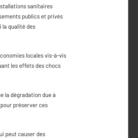
stallations sanitaires
sements publics et privés
 la qualité des
conomies locales vis-à-vis
uant les effets des chocs
 la dégradation due à
e pour préserver ces
ui peut causer des