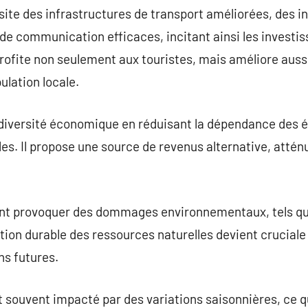
site des infrastructures de transport améliorées, des in
de communication efficaces, incitant ainsi les investis
ofite non seulement aux touristes, mais améliore aussi
ulation locale.
diversité économique en réduisant la dépendance des é
les. Il propose une source de revenus alternative, attén
nt provoquer des dommages environnementaux, tels que
estion durable des ressources naturelles devient crucial
ns futures.
 souvent impacté par des variations saisonnières, ce q