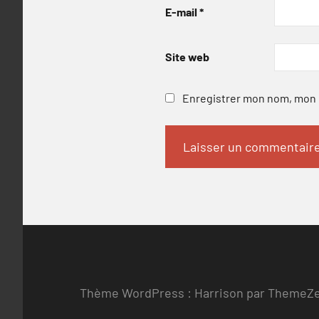
E-mail
*
Site web
Enregistrer mon nom, mon e
Thème WordPress : Harrison par ThemeZ