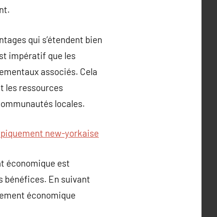
nt.
ntages qui s’étendent bien
st impératif que les
nementaux associés. Cela
t les ressources
 communautés locales.
typiquement new-yorkaise
nt économique est
s bénéfices. En suivant
oppement économique