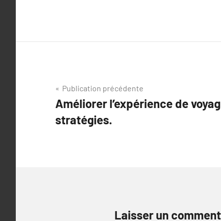
Navigation
Publication précédente
Améliorer l’expérience de voyage
de
stratégies.
l’article
Laisser un comment