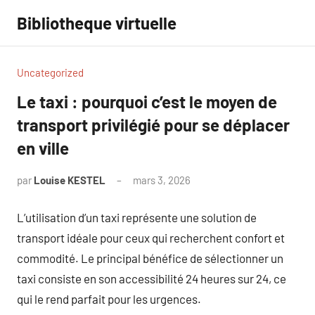
Aller
Bibliotheque virtuelle
au
contenu
Uncategorized
Le taxi : pourquoi c’est le moyen de
transport privilégié pour se déplacer
en ville
par
Louise KESTEL
mars 3, 2026
Aucun
commentaire
L’utilisation d’un taxi représente une solution de
transport idéale pour ceux qui recherchent confort et
commodité. Le principal bénéfice de sélectionner un
taxi consiste en son accessibilité 24 heures sur 24, ce
qui le rend parfait pour les urgences.