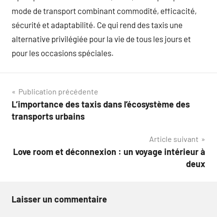
mode de transport combinant commodité, efficacité,
sécurité et adaptabilité. Ce qui rend des taxis une
alternative privilégiée pour la vie de tous les jours et
pour les occasions spéciales.
Navigation
Publication précédente
L’importance des taxis dans l’écosystème des
de
transports urbains
l’article
Article suivant
Love room et déconnexion : un voyage intérieur à
deux
Laisser un commentaire