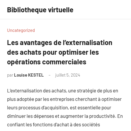
Aller
Bibliotheque virtuelle
au
contenu
Uncategorized
Les avantages de l’externalisation
des achats pour optimiser les
opérations commerciales
par
Louise KESTEL
juillet 5, 2024
Aucun
commentaire
L’externalisation des achats, une stratégie de plus en
plus adoptée par les entreprises cherchant à optimiser
leurs processus d’acquisition, est essentielle pour
diminuer les dépenses et augmenter la productivité. En
confiant les fonctions d’achat à des sociétés