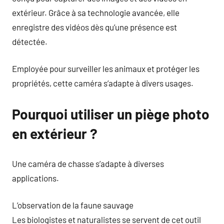
extérieur. Grâce à sa technologie avancée, elle
enregistre des vidéos dès qu’une présence est
détectée.
Employée pour surveiller les animaux et protéger les
propriétés, cette caméra s’adapte à divers usages.
Pourquoi utiliser un piège photo
en extérieur ?
Une caméra de chasse s’adapte à diverses
applications.
L’observation de la faune sauvage
Les biologistes et naturalistes se servent de cet outil