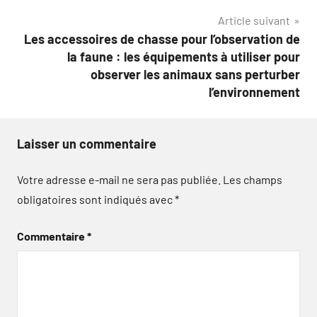
Article suivant
Les accessoires de chasse pour l’observation de
la faune : les équipements à utiliser pour
observer les animaux sans perturber
l’environnement
Laisser un commentaire
Votre adresse e-mail ne sera pas publiée.
Les champs
obligatoires sont indiqués avec
*
Commentaire
*