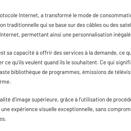
commentaire
 protocole Internet, a transformé le mode de consommat
on traditionnelle qui se base sur des câbles ou des satell
Internet, permettant ainsi une personnalisation inégalé
est sa capacité à offrir des services à la demande, ce q
 ce qu’ils veulent quand ils le souhaitent. Ce qui signi
 vaste bibliothèque de programmes, émissions de télévis
orme.
ualité d’image supérieure, grâce à l’utilisation de proc
 une expérience visuelle exceptionnelle, sans compromi
es.