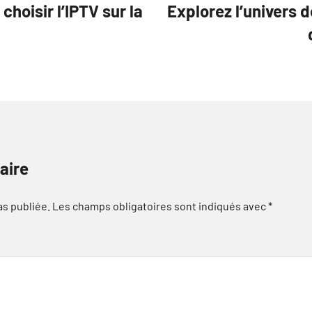
choisir l’IPTV sur la
Explorez l’univers de
aire
as publiée.
Les champs obligatoires sont indiqués avec
*