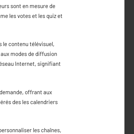
teurs sont en mesure de
me les votes et les quiz et
 le contenu télévisuel,
e aux modes de diffusion
éseau Internet, signifiant
r demande, offrant aux
érés des les calendriers
 personnaliser les chaînes,