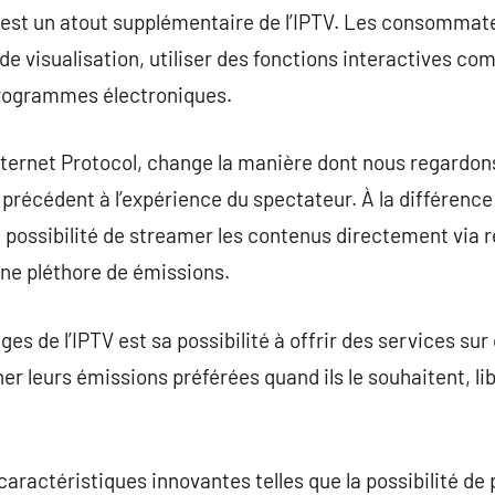
if est un atout supplémentaire de l’IPTV. Les consomma
e visualisation, utiliser des fonctions interactives com
programmes électroniques.
Internet Protocol, change la manière dont nous regardons
s précédent à l’expérience du spectateur. À la différenc
la possibilité de streamer les contenus directement via r
une pléthore de émissions.
es de l’IPTV est sa possibilité à offrir des services su
 leurs émissions préférées quand ils le souhaitent, lib
 caractéristiques innovantes telles que la possibilité de