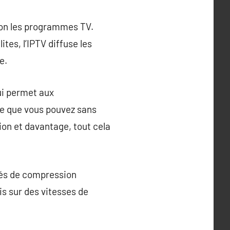
ion les programmes TV.
ites, l’IPTV diffuse les
e.
ui permet aux
fie que vous pouvez sans
ion et davantage, tout cela
édés de compression
s sur des vitesses de