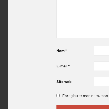
Nom
*
E-mail
*
Site web
Enregistrer mon nom, mon e