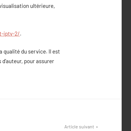
isualisation ultérieure,
-iptv-2/
.
qualité du service. Il est
s d’auteur, pour assurer
Article suivant