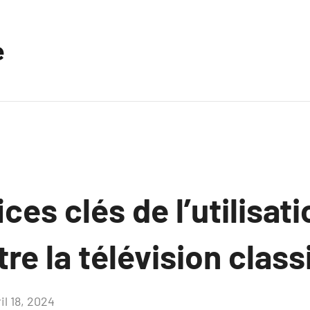
e
ces clés de l’utilisat
tre la télévision clas
il 18, 2024
Aucun