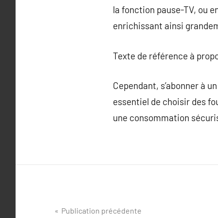
la fonction pause-TV, ou e
enrichissant ainsi grandem
Texte de référence à prop
Cependant, s’abonner à un 
essentiel de choisir des fo
une consommation sécuri
Navigation
Publication précédente