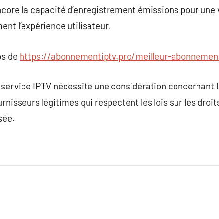
ncore la capacité d’enregistrement émissions pour une v
ent l’expérience utilisateur.
os de
https://abonnementiptv.pro/meilleur-abonnement
service IPTV nécessite une considération concernant la 
urnisseurs légitimes qui respectent les lois sur les droit
sée.