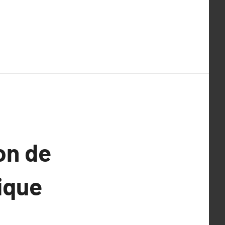
ion de
sique