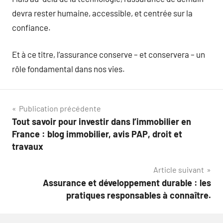
devra rester humaine, accessible, et centrée sur la
confiance.
Et à ce titre, l’assurance conserve – et conservera – un
rôle fondamental dans nos vies.
Navigation
Publication précédente
Tout savoir pour investir dans l’immobilier en
de
France : blog immobilier, avis PAP, droit et
l’article
travaux
Article suivant
Assurance et développement durable : les
pratiques responsables à connaître.