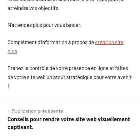
atteindre vos objectifs
N’attendez plus pour vous lancer.
Complément d’information à propos de
création site
nice
Prenez le contrôle de votre présence en ligne et faites
de votre site web un atout stratégique pour votre avenir
!
Navigation
Publication précédente
Conseils pour rendre votre site web visuellement
de
captivant.
l’article