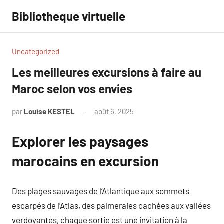
Aller
Bibliotheque virtuelle
au
contenu
Uncategorized
Les meilleures excursions à faire au
Maroc selon vos envies
par
Louise KESTEL
août 6, 2025
Aucun
commentaire
Explorer les paysages
marocains en excursion
Des plages sauvages de l’Atlantique aux sommets
escarpés de l’Atlas, des palmeraies cachées aux vallées
verdoyantes, chaque sortie est une invitation à la