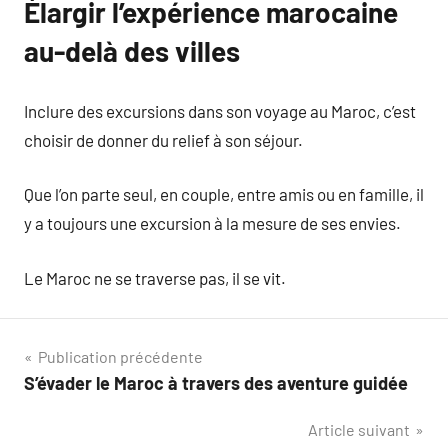
Élargir l’expérience marocaine
au-delà des villes
Inclure des excursions dans son voyage au Maroc, c’est
choisir de donner du relief à son séjour.
Que l’on parte seul, en couple, entre amis ou en famille, il
y a toujours une excursion à la mesure de ses envies.
Le Maroc ne se traverse pas, il se vit.
Navigation
Publication précédente
S’évader le Maroc à travers des aventure guidée
de
Article suivant
l’article