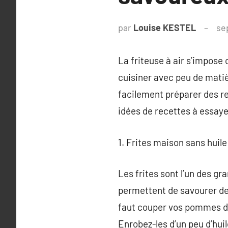
par
Louise KESTEL
se
La friteuse à air s’impos
cuisiner avec peu de mati
facilement préparer des r
idées de recettes à essayer
1. Frites maison sans huile
Les frites sont l’un des gr
permettent de savourer des f
faut couper vos pommes de 
Enrobez-les d’un peu d’huile