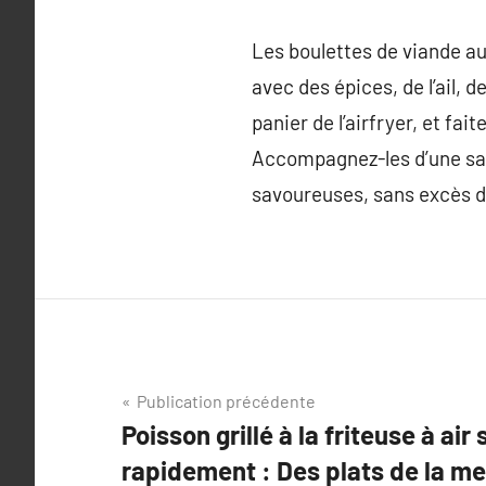
Les boulettes de viande au
avec des épices, de l’ail, d
panier de l’airfryer, et fa
Accompagnez-les d’une sau
savoureuses, sans excès d
Navigation
Publication précédente
Poisson grillé à la friteuse à ai
de
rapidement : Des plats de la mer