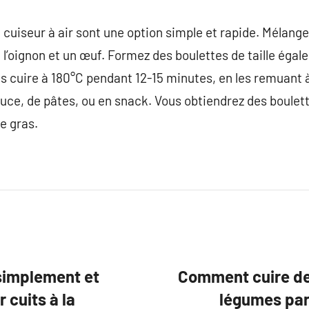
 cuiseur à air sont une option simple et rapide. Mélang
e l’oignon et un œuf. Formez des boulettes de taille égale
ites cuire à 180°C pendant 12-15 minutes, en les remuant
ce, de pâtes, ou en snack. Vous obtiendrez des boulett
e gras.
r simplement et
Comment cuire des
 cuits à la
légumes parf