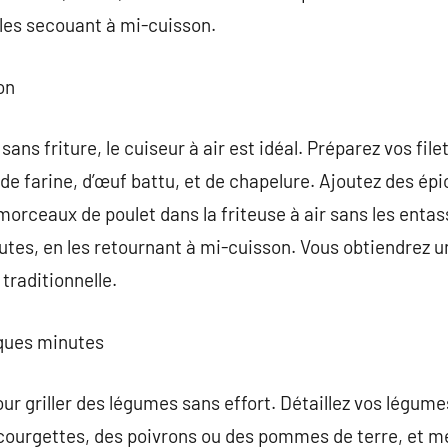
les secouant à mi-cuisson.
on
sans friture, le cuiseur à air est idéal. Préparez vos file
 farine, d’œuf battu, et de chapelure. Ajoutez des épi
morceaux de poulet dans la friteuse à air sans les entass
tes, en les retournant à mi-cuisson. Vous obtiendrez un
 traditionnelle.
lques minutes
pour griller des légumes sans effort. Détaillez vos légu
ourgettes, des poivrons ou des pommes de terre, et m