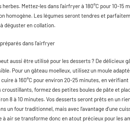
 des herbes. Mettez-les dans l’airfryer à 180°C pour 10-15
on homogène. Les légumes seront tendres et parfaiteme
 déguster en collation.
préparés dans l’airfryer
peut aussi être utilisé pour les desserts ? De délicieux
sible. Pour un gâteau moelleux, utilisez un moule adapté
 cuire à 160°C pour environ 20-25 minutes, en vérifiant 
s croustillants, formez des petites boules de pâte et pl
iron 8 à 10 minutes. Vos desserts seront prêts en un rie
ns un four traditionnel, mais avec l’avantage d’une cuis
 à air se transforme donc en atout précieux pour les a