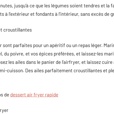
nutes, jusqu’à ce que les légumes soient tendres et la f
s à l’extérieur et fondants à l’intérieur, sans excès de g
t croustillantes
ir sont parfaites pour un apéritif ou un repas léger. Mari
sel, du poivre, et vos épices préférées, et laissez-les ma
z les ailes dans le panier de l’airfryer, et laissez cuir
mi-cuisson. Des ailes parfaitement croustillantes et pl
os de
dessert air fryer rapide
fryer