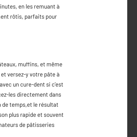
 minutes, en les remuant à
nt rôtis, parfaits pour
 gâteaux, muffins, et même
 et versez-y votre pâte à
avec un cure-dent si c’est
acez-les directement dans
n de temps,et le résultat
son plus rapide et souvent
mateurs de pâtisseries