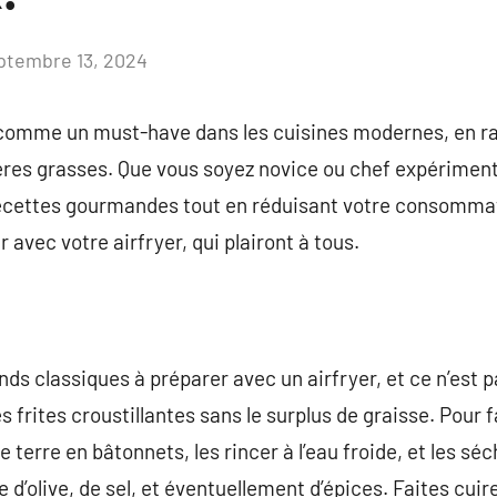
ptembre 13, 2024
Aucun
commentaire
e comme un must-have dans les cuisines modernes, en ra
ères grasses. Que vous soyez novice ou chef expériment
ecettes gourmandes tout en réduisant votre consommati
 avec votre airfryer, qui plairont à tous.
ands classiques à préparer avec un airfryer, et ce n’est p
rites croustillantes sans le surplus de graisse. Pour fair
terre en bâtonnets, les rincer à l’eau froide, et les s
 d’olive, de sel, et éventuellement d’épices. Faites cuire