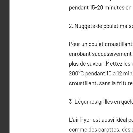
pendant 15-20 minutes en 
2. Nuggets de poulet mais
Pour un poulet croustillant 
enrobant successivement de
plus de saveur. Mettez les 
200°C pendant 10 à 12 minu
croustillant, sans la friture
3. Légumes grillés en que
L’airfryer est aussi idéal 
comme des carottes, des c