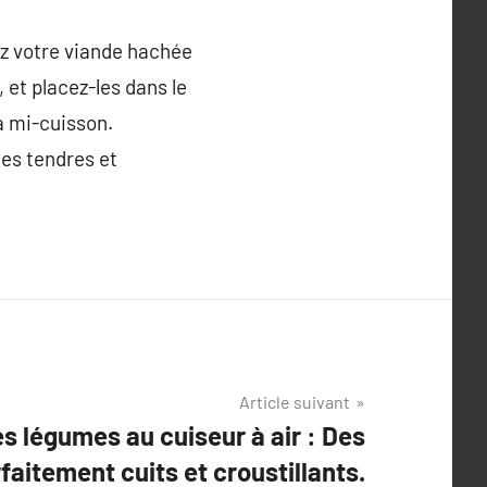
ez votre viande hachée
, et placez-les dans le
 à mi-cuisson.
es tendres et
Article suivant
 légumes au cuiseur à air : Des
aitement cuits et croustillants.