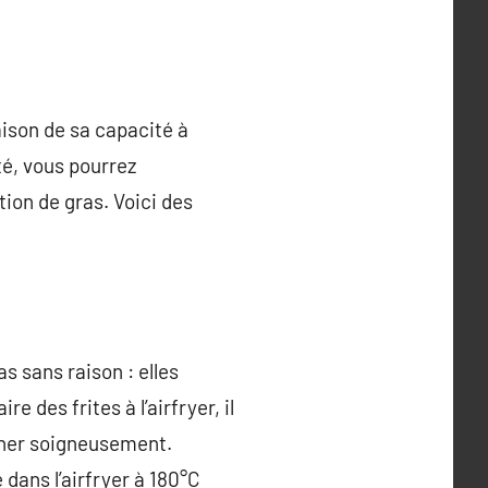
ison de sa capacité à
é, vous pourrez
on de gras. Voici des
as sans raison : elles
e des frites à l’airfryer, il
écher soigneusement.
 dans l’airfryer à 180°C