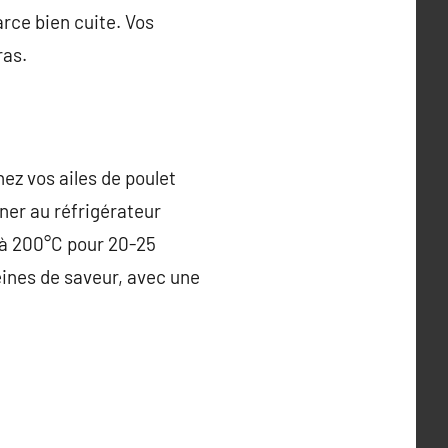
arce bien cuite. Vos
ras.
nez vos ailes de poulet
riner au réfrigérateur
e à 200°C pour 20-25
eines de saveur, avec une