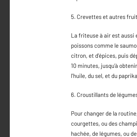
5. Crevettes et autres fruit
La friteuse à air est aussi
poissons comme le saumon 
citron, et d’épices, puis dé
10 minutes, jusqu’à obteni
l’huile, du sel, et du papr
6. Croustillants de légumes
Pour changer de la routine,
courgettes, ou des champig
hachée, de légumes, ou de 