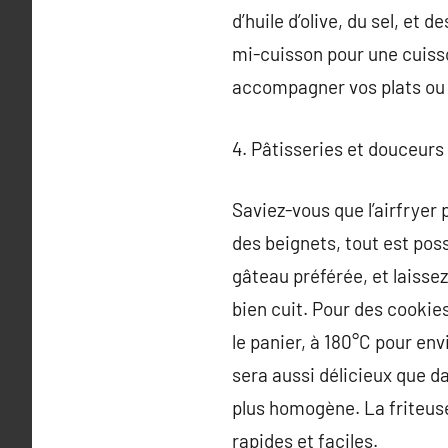
d’huile d’olive, du sel, et
mi-cuisson pour une cuiss
accompagner vos plats ou à
4. Pâtisseries et douceurs 
Saviez-vous que l’airfryer 
des beignets, tout est pos
gâteau préférée, et laissez
bien cuit. Pour des cookie
le panier, à 180°C pour env
sera aussi délicieux que da
plus homogène. La friteuse
rapides et faciles.