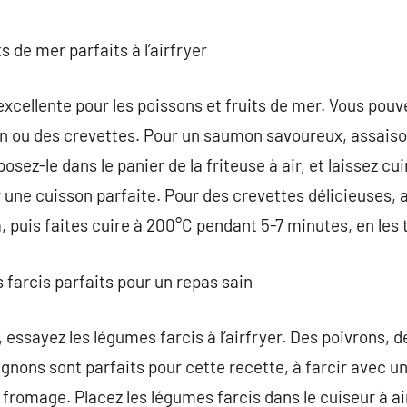
s de mer parfaits à l’airfryer
 excellente pour les poissons et fruits de mer. Vous pou
ou des crevettes. Pour un saumon savoureux, assaisonne
posez-le dans le panier de la friteuse à air, et laissez cu
r une cuisson parfaite. Pour des crevettes délicieuses,
ika, puis faites cuire à 200°C pendant 5-7 minutes, en le
 farcis parfaits pour un repas sain
 essayez les légumes farcis à l’airfryer. Des poivrons, 
nons sont parfaits pour cette recette, à farcir avec u
fromage. Placez les légumes farcis dans le cuiseur à air