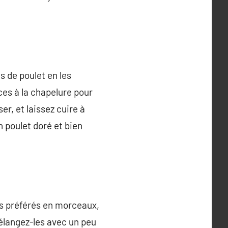
ts de poulet en les
ces à la chapelure pour
er, et laissez cuire à
 poulet doré et bien
mes préférés en morceaux,
élangez-les avec un peu