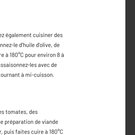
vez également cuisiner des
z-le d’huile d’olive, de
ire à 180°C pour environ 8 à
 assaisonnez-les avec de
s tournant à mi-cuisson.
des tomates, des
ne préparation de viande
, puis faites cuire à 180°C