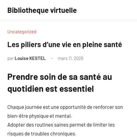
Aller
Bibliotheque virtuelle
au
contenu
Uncategorized
Les piliers d’une vie en pleine santé
par
Louise KESTEL
mars 11, 2026
Aucun
commentaire
Prendre soin de sa santé au
quotidien est essentiel
Chaque journée est une opportunité de renforcer son
bien-être physique et mental.
Adopter des routines saines permet de limiter les
risques de troubles chroniques.