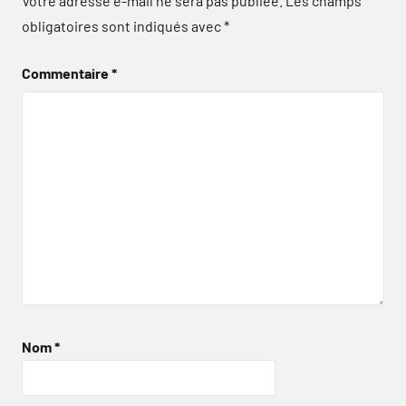
Votre adresse e-mail ne sera pas publiée.
Les champs
obligatoires sont indiqués avec
*
Commentaire
*
Nom
*