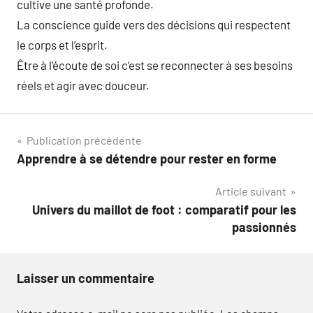
cultive une santé profonde.
La conscience guide vers des décisions qui respectent
le corps et l’esprit.
Être à l’écoute de soi c’est se reconnecter à ses besoins
réels et agir avec douceur.
Navigation
Publication précédente
Apprendre à se détendre pour rester en forme
de
Article suivant
l’article
Univers du maillot de foot : comparatif pour les
passionnés
Laisser un commentaire