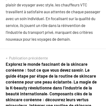
plaisir de voyager avec style, les chauffeurs VTC
travaillent à satisfaire aux attentes de chaque passager
avec un soin individuel. En focalisant sur la qualité du
service, ils jouent un rôle dans la réinvention de
l’industrie du transport privé, marquant des critères
nouveaux pour les voyages de demain.
Navigation
Publication précédente
Explorez le monde fascinant de la skincare
de
coréenne : tout ce que vous devez savoir. Le
l’article
guide étape par étape de la routine de skincare
coréenne pour une peau éclatante. La magie de
la K-beauty révolutionne dans l’industrie de la
beauté internationale. Composants clés de la
skincare coréenne : découvrez leurs vertus
miraculeux. Intégrer une routine de skincare