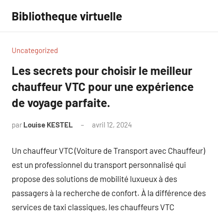
Aller
Bibliotheque virtuelle
au
contenu
Uncategorized
Les secrets pour choisir le meilleur
chauffeur VTC pour une expérience
de voyage parfaite.
par
Louise KESTEL
avril 12, 2024
Aucun
commentaire
Un chauffeur VTC (Voiture de Transport avec Chauffeur)
est un professionnel du transport personnalisé qui
propose des solutions de mobilité luxueux à des
passagers à la recherche de confort. À la différence des
services de taxi classiques, les chauffeurs VTC