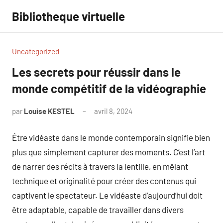
Aller
Bibliotheque virtuelle
au
contenu
Uncategorized
Les secrets pour réussir dans le
monde compétitif de la vidéographie
par
Louise KESTEL
avril 8, 2024
Aucun
commentaire
Être vidéaste dans le monde contemporain signifie bien
plus que simplement capturer des moments. C’est l’art
de narrer des récits à travers la lentille, en mêlant
technique et originalité pour créer des contenus qui
captivent le spectateur. Le vidéaste d’aujourd’hui doit
être adaptable, capable de travailler dans divers