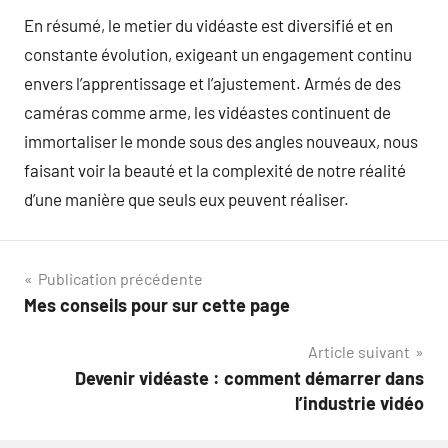
En résumé, le metier du vidéaste est diversifié et en
constante évolution, exigeant un engagement continu
envers l’apprentissage et l’ajustement. Armés de des
caméras comme arme, les vidéastes continuent de
immortaliser le monde sous des angles nouveaux, nous
faisant voir la beauté et la complexité de notre réalité
d’une manière que seuls eux peuvent réaliser.
Navigation
Publication précédente
Mes conseils pour sur cette page
de
Article suivant
l’article
Devenir vidéaste : comment démarrer dans
l’industrie vidéo