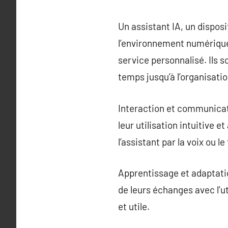
Un assistant IA, un dispo
l’environnement numérique, 
service personnalisé. Ils s
temps jusqu’à l’organisati
Interaction et communicati
leur utilisation intuitive
l’assistant par la voix ou l
Apprentissage et adaptatio
de leurs échanges avec l’uti
et utile.