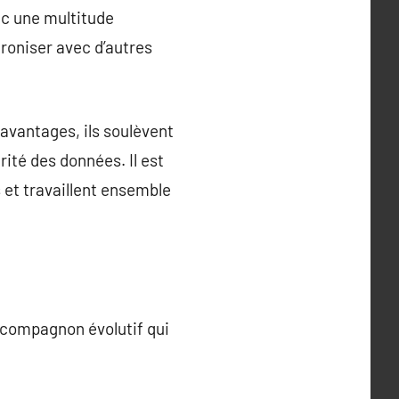
ec une multitude
hroniser avec d’autres
avantages, ils soulèvent
ité des données. Il est
 et travaillent ensemble
 compagnon évolutif qui