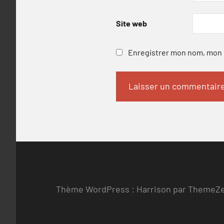
Site web
Enregistrer mon nom, mon e
Thème WordPress : Harrison par ThemeZ