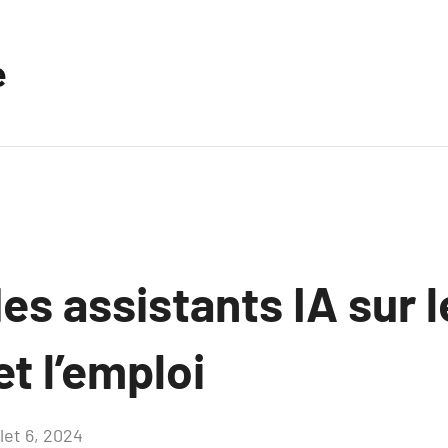
e
es assistants IA sur 
et l’emploi
llet 6, 2024
Aucun