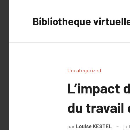
Aller
au
Bibliotheque virtuell
contenu
Uncategorized
L’impact d
du travail 
par
Louise KESTEL
jui