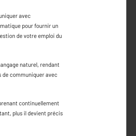
muniquer avec
tomatique pour fournir un
gestion de votre emploi du
langage naturel, rendant
eurs de communiquer avec
pprenant continuellement
tant, plus il devient précis