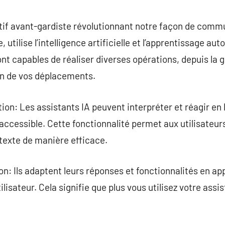
commentaire
sitif avant-gardiste révolutionnant notre façon de com
utilise l’intelligence artificielle et l’apprentissage au
ont capables de réaliser diverses opérations, depuis la 
on de vos déplacements.
on: Les assistants IA peuvent interpréter et réagir en 
 et accessible. Cette fonctionnalité permet aux utilisat
e texte de manière efficace.
n: Ils adaptent leurs réponses et fonctionnalités en a
lisateur. Cela signifie que plus vous utilisez votre assis