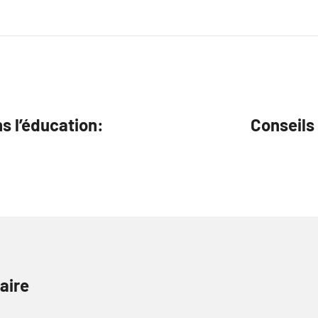
ns l’éducation:
Conseils 
aire