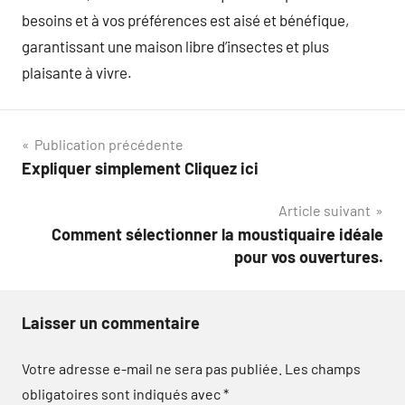
besoins et à vos préférences est aisé et bénéfique,
garantissant une maison libre d’insectes et plus
plaisante à vivre.
Navigation
Publication précédente
Expliquer simplement Cliquez ici
de
Article suivant
l’article
Comment sélectionner la moustiquaire idéale
pour vos ouvertures.
Laisser un commentaire
Votre adresse e-mail ne sera pas publiée.
Les champs
obligatoires sont indiqués avec
*