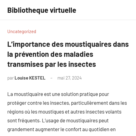
Aller
Bibliotheque virtuelle
au
contenu
Uncategorized
L’importance des moustiquaires dans
la prévention des maladies
transmises par les insectes
par
Louise KESTEL
mai 27, 2024
Aucun
commentaire
La moustiquaire est une solution pratique pour
protéger contre les insectes, particulièrement dans les
régions où les moustiques et autres insectes volants
sont fréquents. L’usage de moustiquaires peut
grandement augmenter le confort au quotidien en