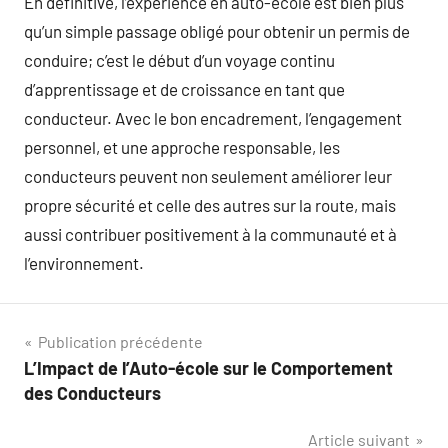
En définitive, l’expérience en auto-école est bien plus
qu’un simple passage obligé pour obtenir un permis de
conduire; c’est le début d’un voyage continu
d’apprentissage et de croissance en tant que
conducteur. Avec le bon encadrement, l’engagement
personnel, et une approche responsable, les
conducteurs peuvent non seulement améliorer leur
propre sécurité et celle des autres sur la route, mais
aussi contribuer positivement à la communauté et à
l’environnement.
Navigation
Publication précédente
L’Impact de l’Auto-école sur le Comportement
de
des Conducteurs
l’article
Article suivant