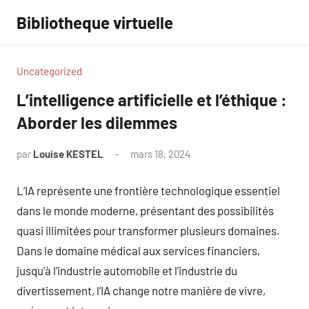
Aller
Bibliotheque virtuelle
au
contenu
Uncategorized
L’intelligence artificielle et l’éthique :
Aborder les dilemmes
par
Louise KESTEL
mars 18, 2024
Aucun
commentaire
L’IA représente une frontière technologique essentiel
dans le monde moderne, présentant des possibilités
quasi illimitées pour transformer plusieurs domaines.
Dans le domaine médical aux services financiers,
jusqu’à l’industrie automobile et l’industrie du
divertissement, l’IA change notre manière de vivre,