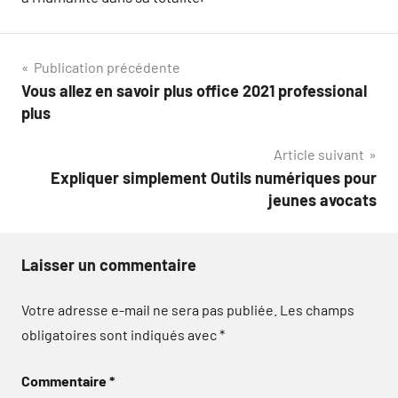
Navigation
Publication précédente
Vous allez en savoir plus office 2021 professional
de
plus
l’article
Article suivant
Expliquer simplement Outils numériques pour
jeunes avocats
Laisser un commentaire
Votre adresse e-mail ne sera pas publiée.
Les champs
obligatoires sont indiqués avec
*
Commentaire
*