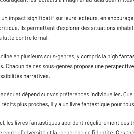
 un impact significatif sur leurs lecteurs, en encouragea
critique. Ils permettent d’explorer des situations inhabit
lutte contre le mal.
line en plusieurs sous-genres, y compris la high fantasy
s. Chacun de ces sous-genres propose une perspective d
ossibilités narratives.
e adéquat dépend sur vos préférences individuelles. Que 
récits plus proches, il y a un livre fantastique pour tous
el, les livres fantastiques abordent régulièrement des 
tte contre l’adversité et la recherche de l’identité. Ces t