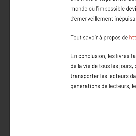
monde où l’impossible devie
d’émerveillement inépuisa
Tout savoir à propos de
ht
En conclusion, les livres 
de la vie de tous les jours,
transporter les lecteurs d
générations de lecteurs, l