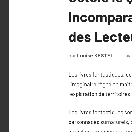
Incompara
des Lecte
par
Louise KESTEL
avr
Les livres fantastiques, d
l’imaginaire règne en maîtr
l’exploration de territoires
Les livres fantastiques so
personnages surnaturels, d
stimulent l’imagination, e