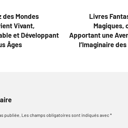
ez des Mondes
Livres Fanta
ient Vivant,
Magiques, o
able et Développant
Apportant une Aven
ous Âges
l’Imaginaire de
aire
as publiée.
Les champs obligatoires sont indiqués avec
*