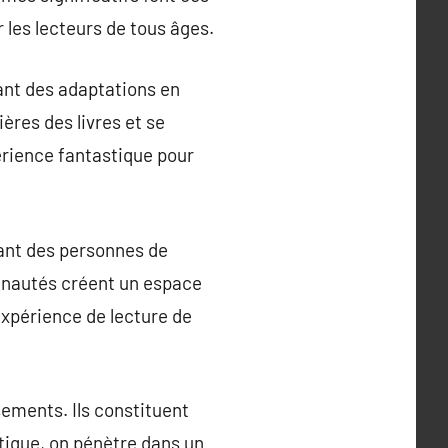
les lecteurs de tous âges.
rant des adaptations en
ères des livres et se
érience fantastique pour
ant des personnes de
munautés créent un espace
expérience de lecture de
ssements. Ils constituent
stique, on pénètre dans un