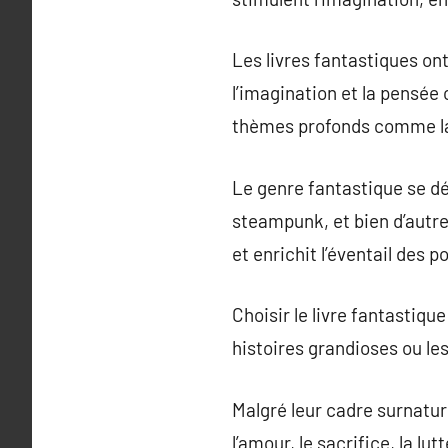
Les livres fantastiques ont
l’imagination et la pensée 
thèmes profonds comme la 
Le genre fantastique se déc
steampunk, et bien d’autre
et enrichit l’éventail des p
Choisir le livre fantastiqu
histoires grandioses ou les 
Malgré leur cadre surnatur
l’amour, le sacrifice, la lu