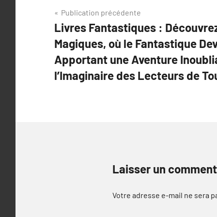
Navigation
Publication précédente
Livres Fantastiques : Découvr
de
Magiques, où le Fantastique Dev
l’article
Apportant une Aventure Inoubli
l’Imaginaire des Lecteurs de T
Laisser un comment
Votre adresse e-mail ne sera p