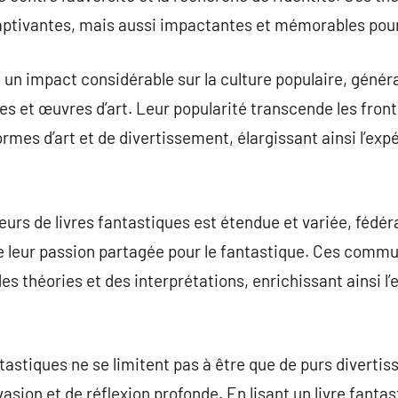
aptivantes, mais aussi impactantes et mémorables pour 
t un impact considérable sur la culture populaire, géné
et œuvres d’art. Leur popularité transcende les fronti
rmes d’art et de divertissement, élargissant ainsi l’exp
s de livres fantastiques est étendue et variée, fédér
de leur passion partagée pour le fantastique. Ces com
es théories et des interprétations, enrichissant ainsi l’
antastiques ne se limitent pas à être que de purs diverti
vasion et de réflexion profonde. En lisant un livre fanta