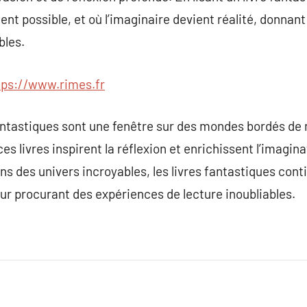
nt possible, et où l’imaginaire devient réalité, donnant
bles.
tps://www.rimes.fr
fantastiques sont une fenêtre sur des mondes bordés de
 ces livres inspirent la réflexion et enrichissent l’imagin
ans des univers incroyables, les livres fantastiques con
eur procurant des expériences de lecture inoubliables.