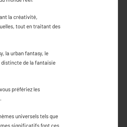
nt la créativité,
uelles, tout en traitant des
, la urban fantasy, le
istincte de la fantaisie
vous préfériez les
.
thèmes universels tels que
hèmes significatifs font ces