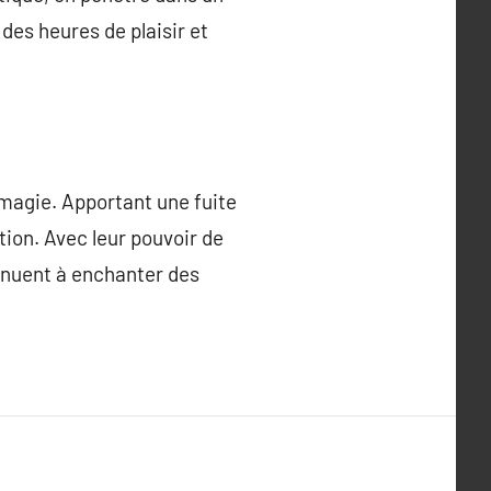
 des heures de plaisir et
 magie. Apportant une fuite
ation. Avec leur pouvoir de
tinuent à enchanter des