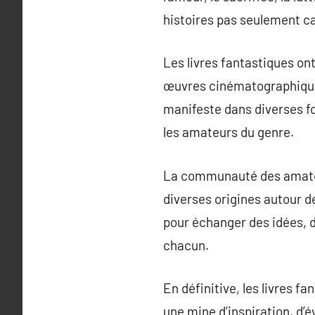
histoires pas seulement c
Les livres fantastiques on
œuvres cinématographiques 
manifeste dans diverses fo
les amateurs du genre.
La communauté des amateur
diverses origines autour 
pour échanger des idées, d
chacun.
En définitive, les livres f
une mine d’inspiration, d’é