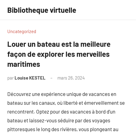
Aller
Bibliotheque virtuelle
au
contenu
Uncategorized
Louer un bateau est la meilleure
façon de explorer les merveilles
maritimes
par
Louise KESTEL
mars 26, 2024
Aucun
commentaire
Découvrez une expérience unique de vacances en
bateau sur les canaux, où liberté et émerveillement se
rencontrent. Optez pour des vacances à bord d’un
bateau et laissez-vous séduire par des voyages
pittoresques le long des rivières, vous plongeant au