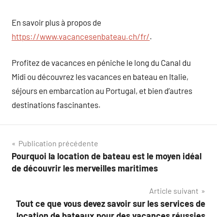
En savoir plus à propos de
https://www.vacancesenbateau.ch/fr/
.
Profitez de vacances en péniche le long du Canal du
Midi ou découvrez les vacances en bateau en Italie,
séjours en embarcation au Portugal, et bien d’autres
destinations fascinantes.
Navigation
Publication précédente
Pourquoi la location de bateau est le moyen idéal
de
de découvrir les merveilles maritimes
l’article
Article suivant
Tout ce que vous devez savoir sur les services de
location de bateaux pour des vacances réussies