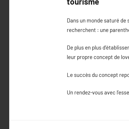
tourisme
Dans un monde saturé de so
recherchent : une parenth
De plus en plus d’établiss
leur propre concept de lov
Le succès du concept repos
Un rendez-vous avec l’essen