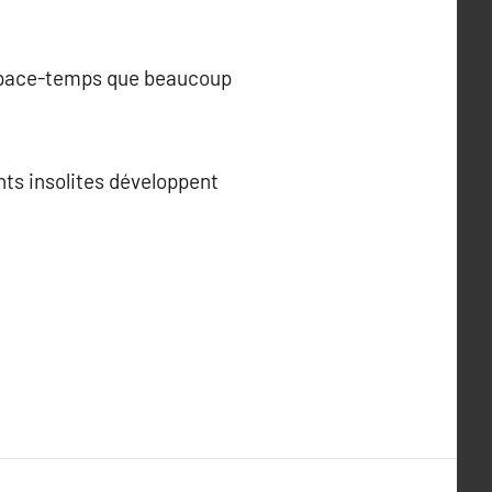
’espace-temps que beaucoup
nts insolites développent