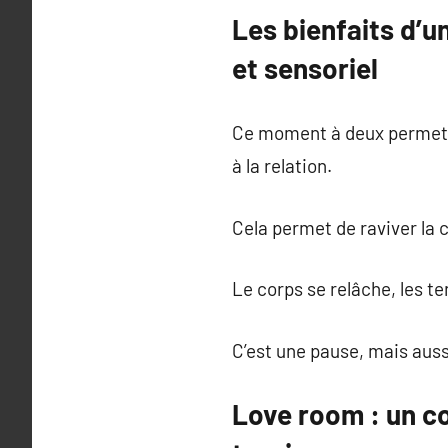
Les bienfaits d’u
et sensoriel
Ce moment à deux permet d
à la relation.
Cela permet de raviver la c
Le corps se relâche, les te
C’est une pause, mais auss
Love room : un co