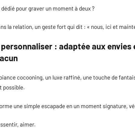
u dédié pour graver un moment à deux ?
 la relation, un geste fort qui dit : « nous, ici et maint
personnaliser : adaptée aux envies 
hacun
biance cocooning, un luxe raffiné, une touche de fanta
t possible.
forme une simple escapade en un moment signature, vé
essentir, aimer.