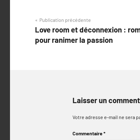
Navigation
Publication précédente
Love room et déconnexion : rom
de
pour ranimer la passion
l’article
Laisser un comment
Votre adresse e-mail ne sera p
Commentaire
*