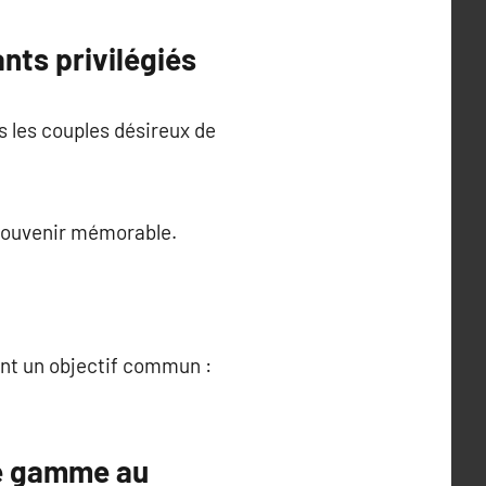
nts privilégiés
s les couples désireux de
 souvenir mémorable.
ent un objectif commun :
de gamme au