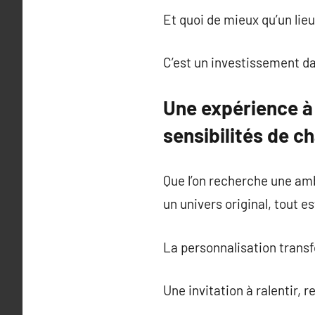
Et quoi de mieux qu’un lie
C’est un investissement dans
Une expérience à 
sensibilités de c
Que l’on recherche une am
un univers original, tout es
La personnalisation trans
Une invitation à ralentir, r