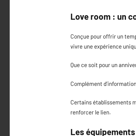
Love room : un co
Conçue pour offrir un temp
vivre une expérience uniq
Que ce soit pour un annive
Complément d’information
Certains établissements mi
renforcer le lien.
Les équipements 