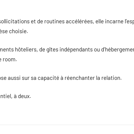
llicitations et de routines accélérées, elle incarne l
èse choisie.
ements hôteliers, de gîtes indépendants ou d’hébergeme
e room.
e aussi sur sa capacité à réenchanter la relation.
tiel, à deux.