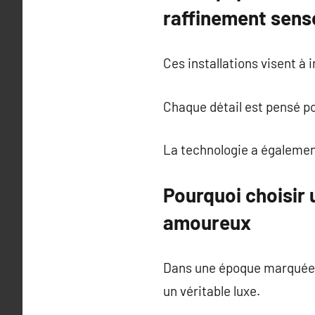
raffinement sens
Ces installations visent à 
Chaque détail est pensé po
La technologie a égalemen
Pourquoi choisir u
amoureux
Dans une époque marquée p
un véritable luxe.