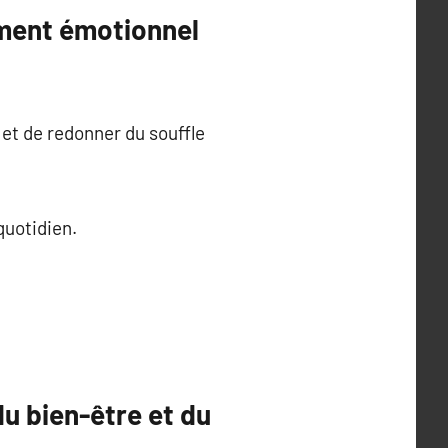
ement émotionnel
et de redonner du souffle
quotidien.
du bien-être et du