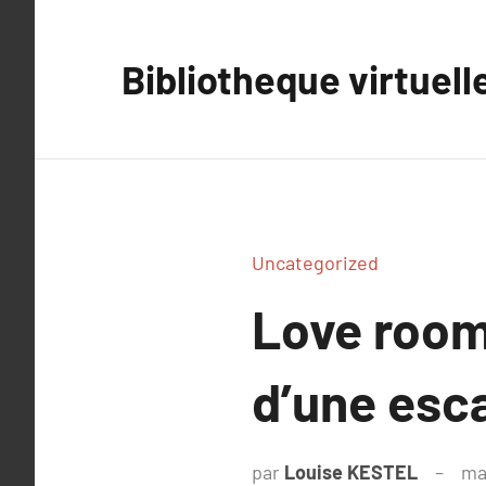
Aller
au
Bibliotheque virtuell
contenu
Uncategorized
Love room 
d’une esc
par
Louise KESTEL
ma