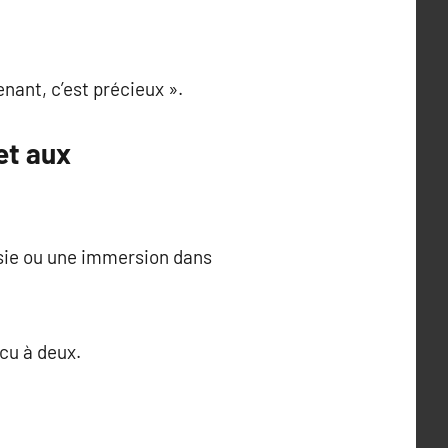
enant, c’est précieux ».
et aux
isie ou une immersion dans
cu à deux.