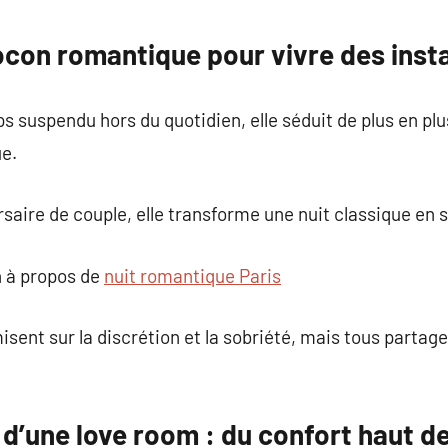
commentaire
con romantique pour vivre des insta
s suspendu hors du quotidien, elle séduit de plus en plu
ue.
rsaire de couple, elle transforme une nuit classique en
 à propos de
nuit romantique Paris
sent sur la discrétion et la sobriété, mais tous partag
d’une love room : du confort haut 