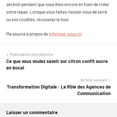
séchoir pendant que vous êtes encore en train de créer
votre repas. Lorsque vous faites rissoler vous de terre
ou vos crudités, recouvrez le tout.
Ma source à propos de
Informez-vous ici
Navigation
Publication précédente
Ce que vous voulez savoir sur citron confit sucre
de
en bocal
l’article
Article suivant
Transformation Digitale : Le Rôle des Agences de
Communication
Laisser un commentaire