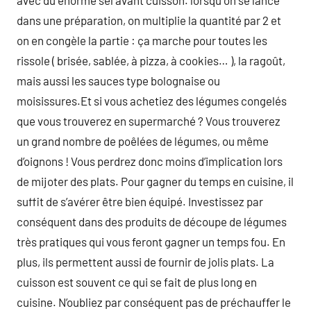
avec du énorme sel avant cuisson. lorsqu on se lance
dans une préparation, on multiplie la quantité par 2 et
on en congèle la partie : ça marche pour toutes les
rissole ( brisée, sablée, à pizza, à cookies… ), la ragoût,
mais aussi les sauces type bolognaise ou
moisissures.Et si vous achetiez des légumes congelés
que vous trouverez en supermarché ? Vous trouverez
un grand nombre de poêlées de légumes, ou même
d’oignons ! Vous perdrez donc moins d’implication lors
de mijoter des plats. Pour gagner du temps en cuisine, il
suffit de s’avérer être bien équipé. Investissez par
conséquent dans des produits de découpe de légumes
très pratiques qui vous feront gagner un temps fou. En
plus, ils permettent aussi de fournir de jolis plats. La
cuisson est souvent ce qui se fait de plus long en
cuisine. N’oubliez par conséquent pas de préchauffer le