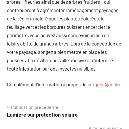
arbres – fleuries ainsi que des arbres fruitiers – qui
contribueront à agrémenter l’aménagement paysager
de la région. malgré que les plantes colorées, le
feuillage vert et les bordures puissent encercler le
périmètre, vous pouvez aussi concevoir un lieu de
loisirs abrité de grands arbres. Lors de la conception de
votre paysage, songez à bien mettre en place les
pousses afin d’éviter une taille abusive et d’interdire
toute infestation par des insectes nuisibles.
Complément d’information à propos de
pergola Ajaccio
Navigation
Publication précédente
Lumière sur protection solaire
de
Article suivant