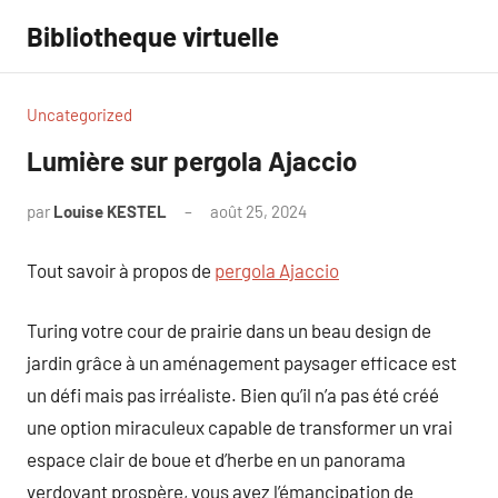
Aller
Bibliotheque virtuelle
au
contenu
Uncategorized
Lumière sur pergola Ajaccio
par
Louise KESTEL
août 25, 2024
Aucun
commentaire
Tout savoir à propos de
pergola Ajaccio
Turing votre cour de prairie dans un beau design de
jardin grâce à un aménagement paysager efficace est
un défi mais pas irréaliste. Bien qu’il n’a pas été créé
une option miraculeux capable de transformer un vrai
espace clair de boue et d’herbe en un panorama
verdoyant prospère, vous avez l’émancipation de