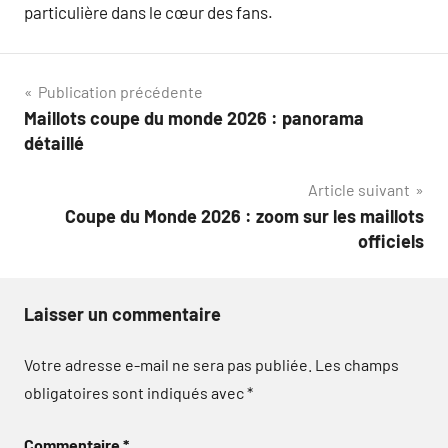
particulière dans le cœur des fans.
Navigation
Publication précédente
Maillots coupe du monde 2026 : panorama
de
détaillé
l’article
Article suivant
Coupe du Monde 2026 : zoom sur les maillots
officiels
Laisser un commentaire
Votre adresse e-mail ne sera pas publiée.
Les champs
obligatoires sont indiqués avec
*
Commentaire
*