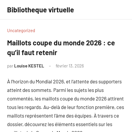
Aller
Bibliotheque virtuelle
au
contenu
Uncategorized
Maillots coupe du monde 2026 : ce
qu’il faut retenir
par
Louise KESTEL
février 13, 2026
Aucun
commentaire
À l’horizon du Mondial 2026, et l’attente des supporters
atteint des sommets. Parmi les sujets les plus
commentés, les maillots coupe du monde 2026 attirent
tous les regards. Au-delà de leur fonction première, ces
maillots représentent l’âme des équipes. À travers ce
dossier, découvrez les éléments essentiels sur les