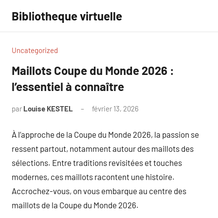
Aller
Bibliotheque virtuelle
au
contenu
Uncategorized
Maillots Coupe du Monde 2026 :
l’essentiel à connaître
par
Louise KESTEL
février 13, 2026
Aucun
commentaire
À l’approche de la Coupe du Monde 2026, la passion se
ressent partout, notamment autour des maillots des
sélections. Entre traditions revisitées et touches
modernes, ces maillots racontent une histoire.
Accrochez-vous, on vous embarque au centre des
maillots de la Coupe du Monde 2026.