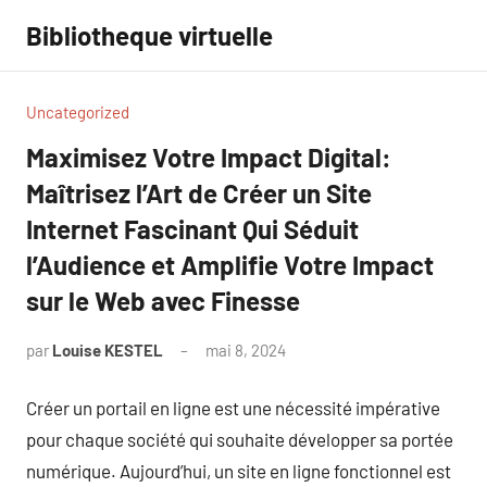
Aller
Bibliotheque virtuelle
au
contenu
Uncategorized
Maximisez Votre Impact Digital:
Maîtrisez l’Art de Créer un Site
Internet Fascinant Qui Séduit
l’Audience et Amplifie Votre Impact
sur le Web avec Finesse
par
Louise KESTEL
mai 8, 2024
Aucun
commentaire
Créer un portail en ligne est une nécessité impérative
pour chaque société qui souhaite développer sa portée
numérique. Aujourd’hui, un site en ligne fonctionnel est