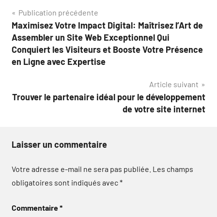
Navigation
Publication précédente
Maximisez Votre Impact Digital: Maîtrisez l’Art de
de
Assembler un Site Web Exceptionnel Qui
l’article
Conquiert les Visiteurs et Booste Votre Présence
en Ligne avec Expertise
Article suivant
Trouver le partenaire idéal pour le développement
de votre site internet
Laisser un commentaire
Votre adresse e-mail ne sera pas publiée.
Les champs
obligatoires sont indiqués avec
*
Commentaire
*