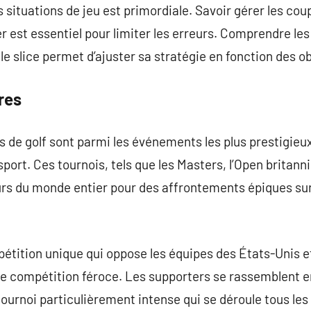
 situations de jeu est primordiale. Savoir gérer les cou
er est essentiel pour limiter les erreurs. Comprendre l
e slice permet d’ajuster sa stratégie en fonction des ob
res
de golf sont parmi les événements les plus prestigieux
port. Ces tournois, tels que les Masters, l’Open britann
eurs du monde entier pour des affrontements épiques sur
tition unique qui oppose les équipes des États-Unis et
de compétition féroce. Les supporters se rassemblent e
tournoi particulièrement intense qui se déroule tous les