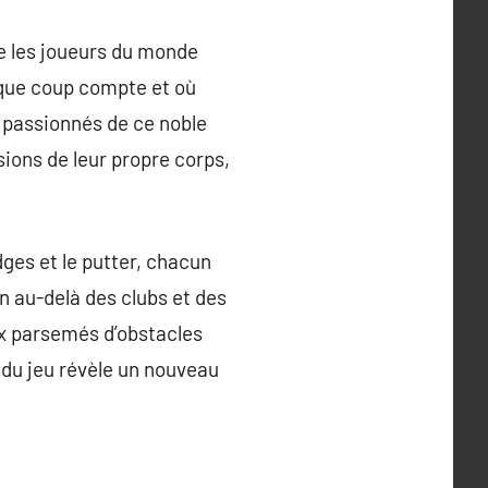
ne les joueurs du monde
haque coup compte et où
s passionnés de ce noble
sions de leur propre corps,
edges et le putter, chacun
en au-delà des clubs et des
ux parsemés d’obstacles
 du jeu révèle un nouveau