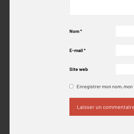
Nom
*
E-mail
*
Site web
Enregistrer mon nom, mon e