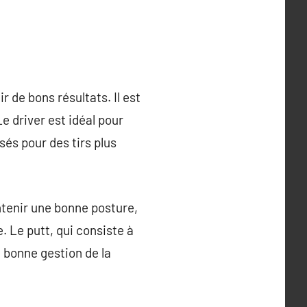
r de bons résultats. Il est
Le driver est idéal pour
isés pour des tirs plus
ntenir une bonne posture,
e. Le putt, qui consiste à
e bonne gestion de la