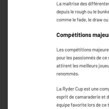
La maîtrise des différentes
depuis le rough ou le bunk
comme le fade, le draw ou l
Compétitions majeu
Les compétitions majeures 
pour les passionnés de ce s
attirent les meilleurs jou
renommés.
La Ryder Cup est une compé
esprit de camaraderie et 
équipe favorite lors de ce 