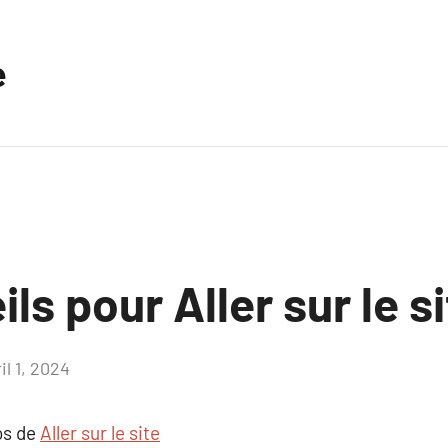
e
ls pour Aller sur le s
il 1, 2024
Aucun
commentaire
os de
Aller sur le site