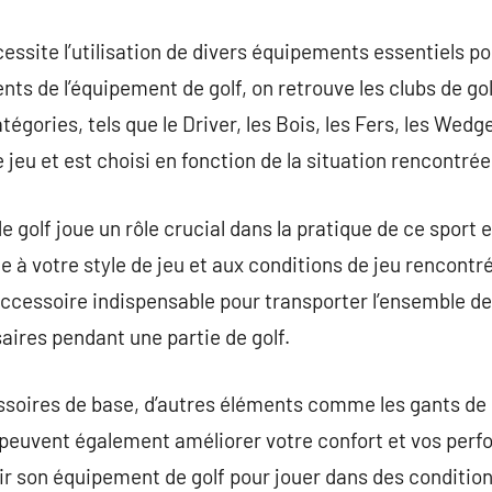
cessite l’utilisation de divers équipements essentiels p
ts de l’équipement de golf, on retrouve les clubs de gol
tégories, tels que le Driver, les Bois, les Fers, les Wedg
e jeu et est choisi en fonction de la situation rencontrée
de golf joue un rôle crucial dans la pratique de ce sport 
e à votre style de jeu et aux conditions de jeu rencontr
 accessoire indispensable pour transporter l’ensemble de 
ires pendant une partie de golf.
essoires de base, d’autres éléments comme les gants de 
f peuvent également améliorer votre confort et vos perfo
sir son équipement de golf pour jouer dans des condition