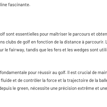
line fascinante.
lf sont essentielles pour maîtriser le parcours et obteni
ns clubs de golf en fonction de la distance à parcourir. 
ur le fairway, tandis que les fers et les wedges sont util
fondamentale pour réussir au golf. Il est crucial de mai
uide et de contrôler la force et la trajectoire de la ball
u depuis le green, nécessite une précision extrême et un