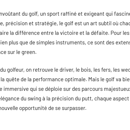
nvoûtant du golf, un sport raffiné et exigeant qui fasci
, précision et stratégie, le golf est un art subtil où c
e la différence entre la victoire et la défaite. Pour le
 bien plus que de simples instruments, ce sont des exten
ce sur le green.
du golfeur, on retrouve le driver, le bois, les fers, les w
 la quête de la performance optimale. Mais le golf va bi
nce immersive qui se déploie sur des parcours majestue
’élégance du swing à la précision du putt, chaque aspect
nouvelle opportunité de se surpasser.