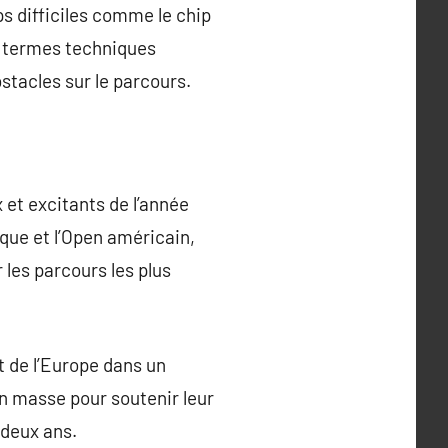
ps difficiles comme le chip
es termes techniques
stacles sur le parcours.
 et excitants de l’année
ique et l’Open américain,
 les parcours les plus
 de l’Europe dans un
n masse pour soutenir leur
 deux ans.