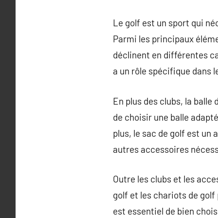
Le golf est un sport qui né
Parmi les principaux élémen
déclinent en différentes ca
a un rôle spécifique dans l
En plus des clubs, la balle 
de choisir une balle adapté
plus, le sac de golf est un
autres accessoires nécessa
Outre les clubs et les acc
golf et les chariots de gol
est essentiel de bien choi