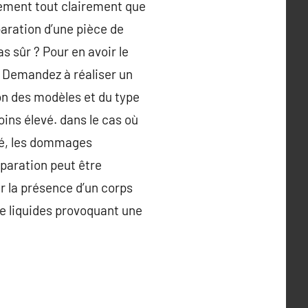
ivement tout clairement que
éparation d’une pièce de
s sûr ? Pour en avoir le
. Demandez à réaliser un
on des modèles et du type
oins élevé. dans le cas où
té, les dommages
paration peut être
r la présence d’un corps
de liquides provoquant une