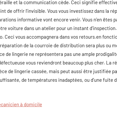
s’éraille et la communication cède. Ceci signifie effect
int de offrir l’invisible. Vous vous investissez dans la r
arations informative vont encore venir. Vous n’en êtes pa
e voiture dans un atelier pour un instant d’inspection
uto. Ceci vous accompagnera dans vos retours.en foncti
 réparation de la courroie de distribution sera plus ou m
ce de lingerie ne représentera pas une ample prodigali
défectueuse vous reviendront beaucoup plus cher. La ré
 de lingerie cassée, mais peut aussi être justifiée pa
suffisante, de températures inadaptées, ou d’une fuite 
canicien à domicile