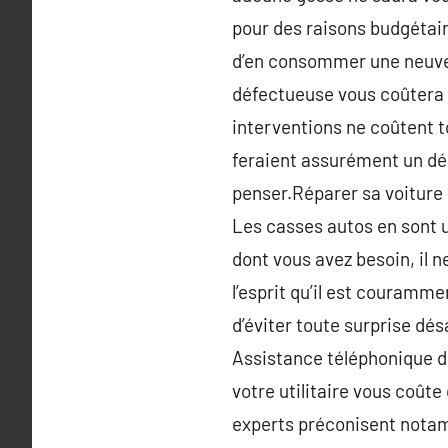
pour des raisons budgétair
d’en consommer une neuve,
défectueuse vous coûtera e
interventions ne coûtent t
feraient assurément un déb
penser.Réparer sa voiture s
Les casses autos en sont u
dont vous avez besoin, il n
l’esprit qu’il est couramme
d’éviter toute surprise dés
Assistance téléphonique dé
votre utilitaire vous coûte
experts préconisent notamm