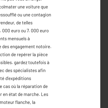
 colmater une voiture que
ssoufflé ou une contagion
endeur, de telles
. 000 euro ou 7. 000 euro
ents mensuels à
ire des engagement notoire.
ction de repérer la pièce
ssibles. gardez toutefois à
ec des spécialistes afin
ité d’expéditions
e cas où la réparation de
rer en état de marche. Les
moteur flanche, la