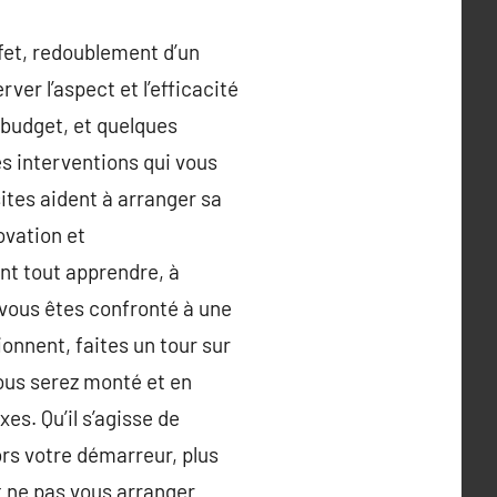
fet, redoublement d’un
r l’aspect et l’efficacité
 budget, et quelques
es interventions qui vous
ites aident à arranger sa
novation et
nt tout apprendre, à
e vous êtes confronté à une
onnent, faites un tour sur
 Vous serez monté et en
s. Qu’il s’agisse de
ors votre démarreur, plus
t ne pas vous arranger