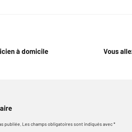
cien à domicile
Vous alle
aire
as publiée.
Les champs obligatoires sont indiqués avec
*