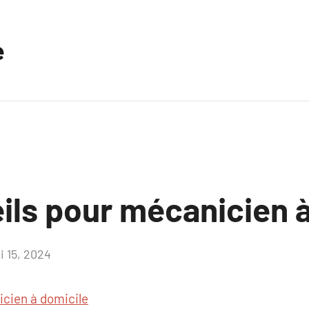
e
ils pour mécanicien à
i 15, 2024
Aucun
commentaire
cien à domicile