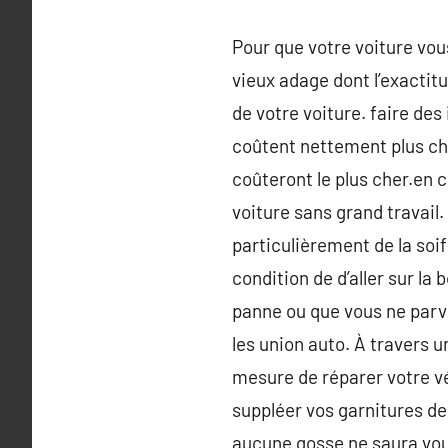
Pour que votre voiture vou
vieux adage dont l’exactit
de votre voiture. faire de
coûtent nettement plus cher
coûteront le plus cher.en 
voiture sans grand travail. 
particulièrement de la soi
condition de d’aller sur la
panne ou que vous ne parve
les union auto. À travers u
mesure de réparer votre vé
suppléer vos garnitures de
aucune gosse ne saura vou