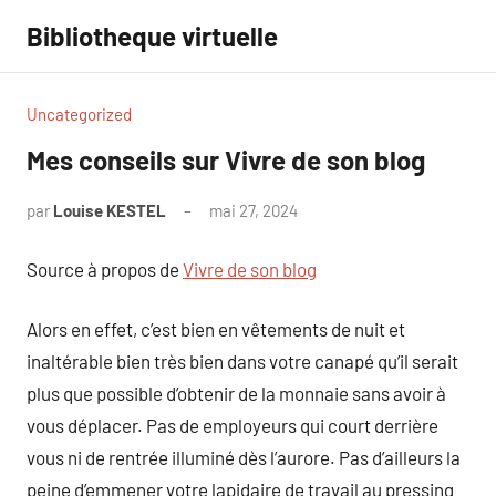
Aller
Bibliotheque virtuelle
au
contenu
Uncategorized
Mes conseils sur Vivre de son blog
par
Louise KESTEL
mai 27, 2024
Aucun
commentaire
Source à propos de
Vivre de son blog
Alors en effet, c’est bien en vêtements de nuit et
inaltérable bien très bien dans votre canapé qu’il serait
plus que possible d’obtenir de la monnaie sans avoir à
vous déplacer. Pas de employeurs qui court derrière
vous ni de rentrée illuminé dès l’aurore. Pas d’ailleurs la
peine d’emmener votre lapidaire de travail au pressing