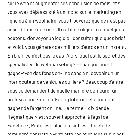
sur le web et augmenter ses conclusion de mois, et si
vous avez déjà assisté à un mooc sur le marketing en
ligne ou à un webinaire, vous trouverez que ce n’est pas
aussi difficile que cela. Il suffit de cliquer sur quelques
boutons, d’envoyer un logiciel, consulter quelques brief
et voici, vous générez des milliers d’euros en un instant.
Eh bien, ce n’est pas le cas. Alors, quel est le secret des
spécialistes du webmarketing ? Et par quel motif
gagne-t-on des fonds on-line sans a ni devenir un un
interlocuteur de véhicules cuillère ? Beaucoup d’entre
vous se demandent de quelle manière demeurer un
professionnels du marketing Internet et comment
gagner de l’argent on line. Le terme « dividende
flegmatique » est souvent approché, à l’égal de :
Facebook, Pinterest, blog et d’autres…Le étude
rémunéré consiste à vivre affaires et études sur le net