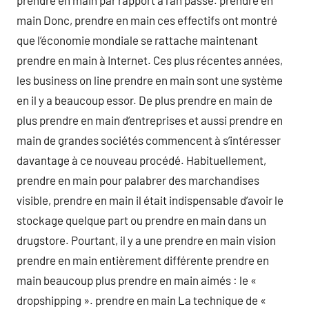
prendre en main par rapport à l’an passé. prendre en
main Donc, prendre en main ces effectifs ont montré
que l’économie mondiale se rattache maintenant
prendre en main à Internet. Ces plus récentes années,
les business on line prendre en main sont une système
en il y a beaucoup essor. De plus prendre en main de
plus prendre en main d’entreprises et aussi prendre en
main de grandes sociétés commencent à s’intéresser
davantage à ce nouveau procédé. Habituellement,
prendre en main pour palabrer des marchandises
visible, prendre en main il était indispensable d’avoir le
stockage quelque part ou prendre en main dans un
drugstore. Pourtant, il y a une prendre en main vision
prendre en main entièrement différente prendre en
main beaucoup plus prendre en main aimés : le «
dropshipping ». prendre en main La technique de «