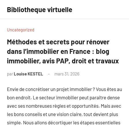
Aller
Bibliotheque virtuelle
au
contenu
Uncategorized
Méthodes et secrets pour rénover
dans l’immobilier en France : blog
immobilier, avis PAP, droit et travaux
par
Louise KESTEL
mars 31, 2026
Aucun
commentaire
Envie de concrétiser un projet immobilier ? Vous êtes au
bon endroit. Le secteur immobilier peut paraître dense
avec ses nombreuses règles et opportunités. Mais avec
les bons conseils et une vision claire, tout devient plus
simple. Nous allons décortiquer les étapes essentielles