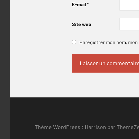
E-mail
*
Site web
Enregistrer mon nom, mon e
Thème WordPress : Harrison par ThemeZ