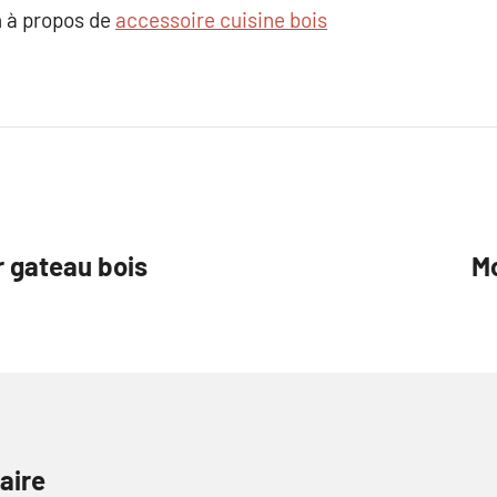
 à propos de
accessoire cuisine bois
r gateau bois
Mo
aire