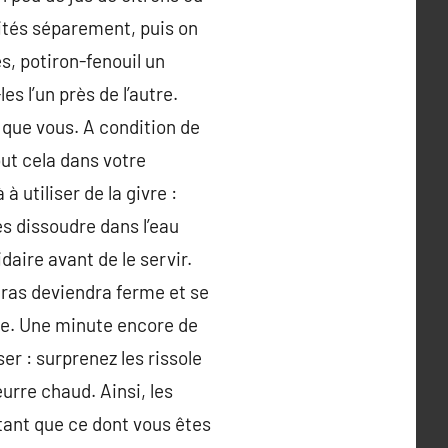
dités séparement, puis on
s, potiron-fenouil un
s l’un près de l’autre.
 que vous. A condition de
out cela dans votre
 utiliser de la givre :
es dissoudre dans l’eau
aire avant de le servir.
 gras deviendra ferme et se
le. Une minute encore de
ser : surprenez les rissole
eurre chaud. Ainsi, les
etant que ce dont vous êtes