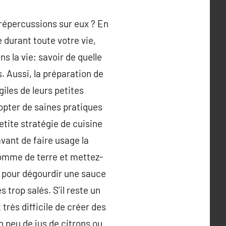
 répercussions sur eux ? En
e durant toute votre vie,
s la vie; savoir de quelle
. Aussi, la préparation de
giles de leurs petites
dopter de saines pratiques
etite stratégie de cuisine
avant de faire usage la
 pomme de terre et mettez-
 pour dégourdir une sauce
rop salés. S’il reste un
 très difficile de créer des
 peu de jus de citrons ou