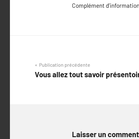
Complément d’information
Navigation
Publication précédente
Vous allez tout savoir présentoi
de
l’article
Laisser un comment