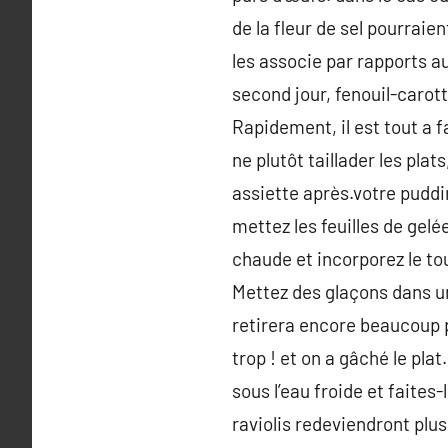
de la fleur de sel pourraie
les associe par rapports a
second jour, fenouil-carott
Rapidement, il est tout a f
ne plutôt taillader les plat
assiette après.votre puddin
mettez les feuilles de gelé
chaude et incorporez le to
Mettez des glaçons dans un
retirera encore beaucoup 
trop ! et on a gâché le pla
sous l’eau froide et faites
raviolis redeviendront plu