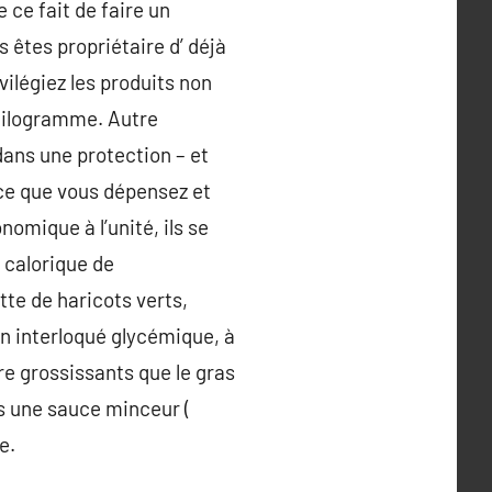
e ce fait de faire un
 êtes propriétaire d’ déjà
vilégiez les produits non
 kilogramme. Autre
dans une protection – et
 ce que vous dépensez et
nomique à l’unité, ils se
 calorique de
te de haricots verts,
on interloqué glycémique, à
ore grossissants que le gras
ès une sauce minceur (
e.