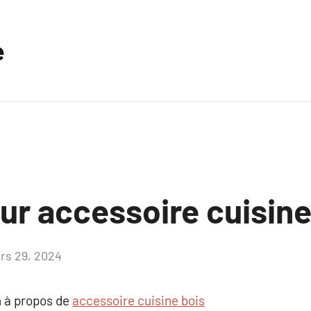
e
ur accessoire cuisine
rs 29, 2024
Aucun
commentaire
 à propos de
accessoire cuisine bois