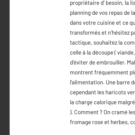
propriétaire d’ besoin, la l
planning de vos repas de l
dans votre cuisine et ce qu
transformés et n’hésitez p
tactique, souhaitez la com
celle à la découpe ( viand
d’éviter de embrouiller. Mal
montrent fréquemment plus 
l’alimentation. Une barre 
cependant les haricots vert
la charge calorique malgré 
). Comment ? On cramé les 
fromage rose et herbes, co