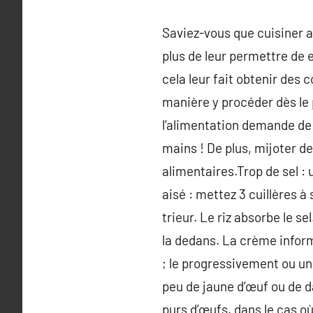
Saviez-vous que cuisiner a
plus de leur permettre de e
cela leur fait obtenir des 
manière y procéder dès le 
l’alimentation demande de la
mains ! De plus, mijoter d
alimentaires.Trop de sel : 
aisé : mettez 3 cuillères à
trieur. Le riz absorbe le 
la dedans. La crème infor
; le progressivement ou un
peu de jaune d’œuf ou de da
purs d’œufs. dans le cas o