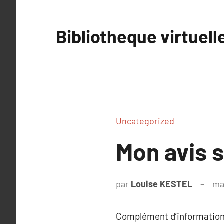
Aller
au
Bibliotheque virtuell
contenu
Uncategorized
Mon avis s
par
Louise KESTEL
ma
Complément d’information