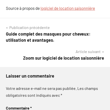
Source à propos de
logiciel de location saisonnière
Navigation
Publication précédente
Guide complet des masques pour cheveux:
de
utilisation et avantages.
l’article
Article suivant
Zoom sur logiciel de location saisonnière
Laisser un commentaire
Votre adresse e-mail ne sera pas publiée.
Les champs
obligatoires sont indiqués avec
*
Commentaire
*