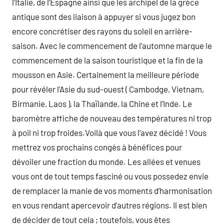
l’Italie, de l’Espagne ainsi que les archipel de la grèce
antique sont des liaison à appuyer si vous jugez bon
encore concrétiser des rayons du soleil en arrière-
saison. Avec le commencement de l’automne marque le
commencement de la saison touristique et la fin de la
mousson en Asie. Certainement la meilleure période
pour révéler l’Asie du sud-ouest ( Cambodge, Vietnam,
Birmanie, Laos ), la Thaïlande, la Chine et l’Inde. Le
baromètre affiche de nouveau des températures ni trop
à poil ni trop froides.Voilà que vous l’avez décidé ! Vous
mettrez vos prochains congés à bénéfices pour
dévoiler une fraction du monde. Les allées et venues
vous ont de tout temps fasciné ou vous possedez envie
de remplacer la manie de vos moments d’harmonisation
en vous rendant apercevoir d’autres régions. Il est bien
de décider de tout cela ; toutefois, vous êtes