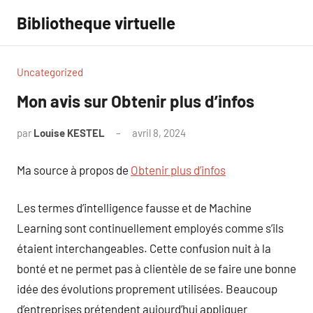
Aller
Bibliotheque virtuelle
au
contenu
Uncategorized
Mon avis sur Obtenir plus d’infos
par
Louise KESTEL
avril 8, 2024
Aucun
commentaire
Ma source à propos de
Obtenir plus d’infos
Les termes d’intelligence fausse et de Machine
Learning sont continuellement employés comme s’ils
étaient interchangeables. Cette confusion nuit à la
bonté et ne permet pas à clientèle de se faire une bonne
idée des évolutions proprement utilisées. Beaucoup
d’entreprises prétendent aujourd’hui appliquer