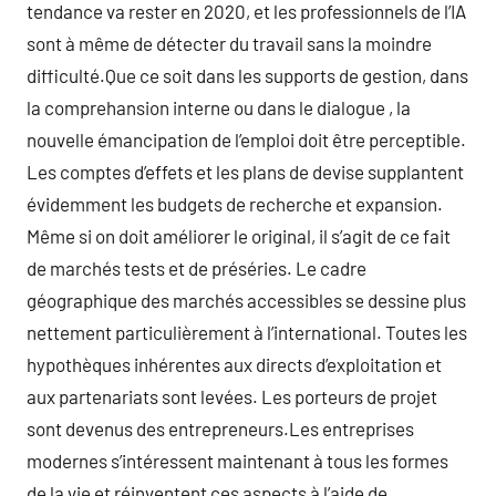
tendance va rester en 2020, et les professionnels de l’IA
sont à même de détecter du travail sans la moindre
difficulté.Que ce soit dans les supports de gestion, dans
la comprehansion interne ou dans le dialogue , la
nouvelle émancipation de l’emploi doit être perceptible.
Les comptes d’effets et les plans de devise supplantent
évidemment les budgets de recherche et expansion.
Même si on doit améliorer le original, il s’agit de ce fait
de marchés tests et de préséries. Le cadre
géographique des marchés accessibles se dessine plus
nettement particulièrement à l’international. Toutes les
hypothèques inhérentes aux directs d’exploitation et
aux partenariats sont levées. Les porteurs de projet
sont devenus des entrepreneurs.Les entreprises
modernes s’intéressent maintenant à tous les formes
de la vie et réinventent ces aspects à l’aide de