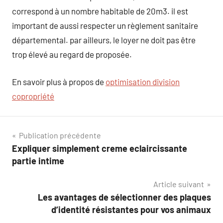
correspond à un nombre habitable de 20m3. il est
important de aussi respecter un règlement sanitaire
départemental. par ailleurs, le loyer ne doit pas être
trop élevé au regard de proposée.
En savoir plus à propos de
optimisation division
copropriété
Navigation
Publication précédente
Expliquer simplement creme eclaircissante
de
partie intime
l’article
Article suivant
Les avantages de sélectionner des plaques
d’identité résistantes pour vos animaux