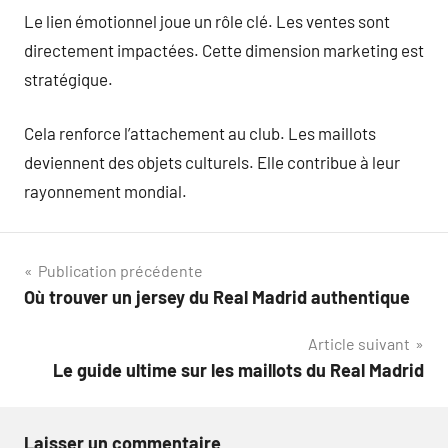
Le lien émotionnel joue un rôle clé. Les ventes sont
directement impactées. Cette dimension marketing est
stratégique.
Cela renforce l’attachement au club. Les maillots
deviennent des objets culturels. Elle contribue à leur
rayonnement mondial.
Navigation
Publication précédente
Où trouver un jersey du Real Madrid authentique
de
Article suivant
l’article
Le guide ultime sur les maillots du Real Madrid
Laisser un commentaire