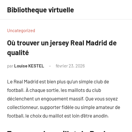
Aller
Bibliotheque virtuelle
au
contenu
Uncategorized
Où trouver un jersey Real Madrid de
qualité
par
Louise KESTEL
février 23, 2026
Aucun
commentaire
Le Real Madrid est bien plus qu’un simple club de
football. À chaque sortie, les maillots du club
déclenchent un engouement massif. Que vous soyez
collectionneur, supporter fidèle ou simple amateur de
football, le choix du maillot est loin d’être anodin.