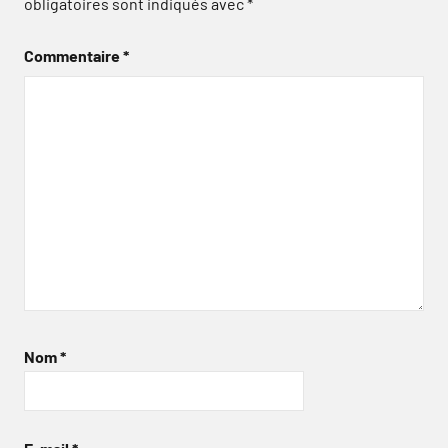
obligatoires sont indiqués avec
*
Commentaire
*
Nom
*