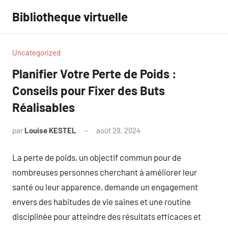
Aller
Bibliotheque virtuelle
au
contenu
Uncategorized
Planifier Votre Perte de Poids :
Conseils pour Fixer des Buts
Réalisables
par
Louise KESTEL
août 29, 2024
Aucun
commentaire
La perte de poids, un objectif commun pour de
nombreuses personnes cherchant à améliorer leur
santé ou leur apparence, demande un engagement
envers des habitudes de vie saines et une routine
disciplinée pour atteindre des résultats efficaces et