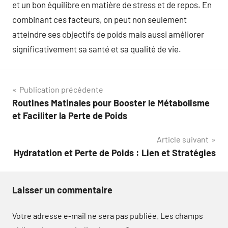
et un bon équilibre en matière de stress et de repos. En
combinant ces facteurs, on peut non seulement
atteindre ses objectifs de poids mais aussi améliorer
significativement sa santé et sa qualité de vie.
Navigation
Publication précédente
Routines Matinales pour Booster le Métabolisme
de
et Faciliter la Perte de Poids
l’article
Article suivant
Hydratation et Perte de Poids : Lien et Stratégies
Laisser un commentaire
Votre adresse e-mail ne sera pas publiée.
Les champs