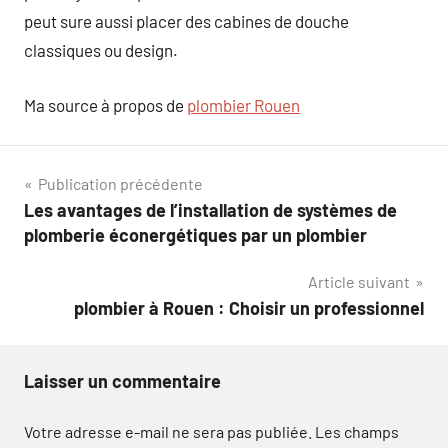
peut sure aussi placer des cabines de douche
classiques ou design.
Ma source à propos de
plombier Rouen
Navigation
Publication précédente
Les avantages de l’installation de systèmes de
de
plomberie éconergétiques par un plombier
l’article
Article suivant
plombier à Rouen : Choisir un professionnel
Laisser un commentaire
Votre adresse e-mail ne sera pas publiée.
Les champs