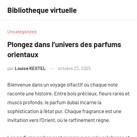
Aller
Bibliotheque virtuelle
au
contenu
Uncategorized
Plongez dans l’univers des parfums
orientaux
par
Louise KESTEL
octobre 23, 2025
Aucun
commentaire
Bienvenue dans un voyage olfactif où chaque note
raconte une histoire. Entre bois précieux, fleurs rares et
muscs profonds, le parfum dubai incarne la
sophistication à l’état pur. Chaque fragrance est une
invitation vers l’Orient, où le raffinement règne.