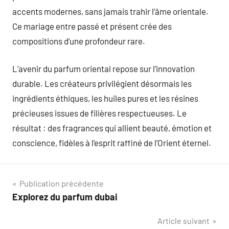
accents modernes, sans jamais trahir l’âme orientale.
Ce mariage entre passé et présent crée des
compositions d’une profondeur rare.
L’avenir du parfum oriental repose sur l’innovation
durable. Les créateurs privilégient désormais les
ingrédients éthiques, les huiles pures et les résines
précieuses issues de filières respectueuses. Le
résultat : des fragrances qui allient beauté, émotion et
conscience, fidèles à l’esprit raffiné de l’Orient éternel.
Navigation
Publication précédente
Explorez du parfum dubai
de
Article suivant
l’article