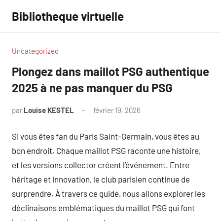
Aller
Bibliotheque virtuelle
au
contenu
Uncategorized
Plongez dans maillot PSG authentique
2025 à ne pas manquer du PSG
par
Louise KESTEL
février 19, 2026
Aucun
commentaire
Si vous êtes fan du Paris Saint-Germain, vous êtes au
bon endroit. Chaque maillot PSG raconte une histoire,
et les versions collector créent l’événement. Entre
héritage et innovation, le club parisien continue de
surprendre. À travers ce guide, nous allons explorer les
déclinaisons emblématiques du maillot PSG qui font