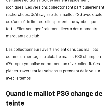
iconiques. Les versions collector sont particulièrement
recherchées. Qu’il s’agisse d’un maillot PSG avec étoile
ou d’une série limitée, elles portent une symbolique
forte. Elles sont généralement liées à des moments
marquants du club.
Les collectionneurs avertis voient dans ces maillots
comme un héritage du club. Le maillot PSG champion
d’Europe symbolise notamment un rêve collectif. Ces
pièces traversent les saisons et prennent de la valeur
avec le temps.
Quand le maillot PSG change de
teinte