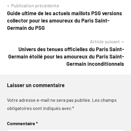
Navigation
Publication précédente
Guide ultime de les actuels maillots PSG versions
de
collector pour les amoureux du Paris Saint-
l’article
Germain du PSG
Article suivant
Univers des tenues officielles du Paris Saint-
Germain étoilé pour les amoureux du Paris Saint-
Germain inconditionnels
Laisser un commentaire
Votre adresse e-mail ne sera pas publiée.
Les champs
obligatoires sont indiqués avec
*
Commentaire
*