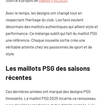
Source à propos de
maillot PSG 2025
Avec le temps, les designs ont changé tout en
respectant l’héritage du club. Les fans veulent
désormais des maillots authentiques qui allient style et
performance. Ce mélange subtil qui fait du maillot PSG
une référence. Chaque nouvelle sortie crée une
véritable attente chez les passionnés de sport et de
style.
Les maillots PSG des saisons
récentes
Ces dernières années ont marqué des designs PSG
innovants. Le maillot PSG 2025 incarne ce renouveau,
avec des lignes modernes et des détails soignés. Les