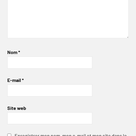
Nom
*
E-mail
*
Site web
Enregistrer mon nom, mon e-mail et mon site dans le