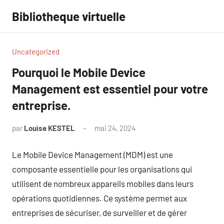
Aller
Bibliotheque virtuelle
au
contenu
Uncategorized
Pourquoi le Mobile Device
Management est essentiel pour votre
entreprise.
par
Louise KESTEL
mai 24, 2024
Aucun
commentaire
Le Mobile Device Management (MDM) est une
composante essentielle pour les organisations qui
utilisent de nombreux appareils mobiles dans leurs
opérations quotidiennes. Ce système permet aux
entreprises de sécuriser, de surveiller et de gérer