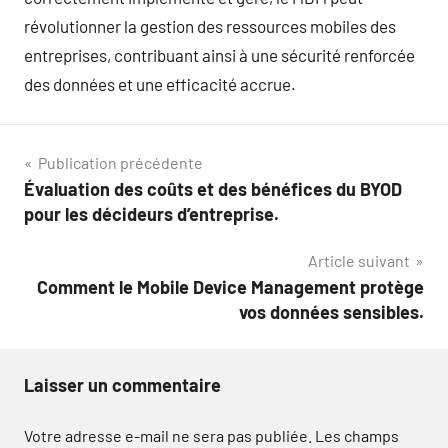
révolutionner la gestion des ressources mobiles des
entreprises, contribuant ainsi à une sécurité renforcée
des données et une efficacité accrue.
Navigation
Publication précédente
Évaluation des coûts et des bénéfices du BYOD
de
pour les décideurs d’entreprise.
l’article
Article suivant
Comment le Mobile Device Management protège
vos données sensibles.
Laisser un commentaire
Votre adresse e-mail ne sera pas publiée.
Les champs