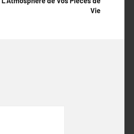
 L’Atmosphère de Vos Pièces de
Vie