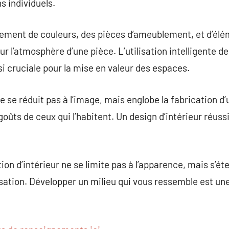
s individuels.
gement de couleurs, des pièces d’ameublement, et d’élé
sur l’atmosphère d’une pièce. L’utilisation intelligente de
ussi cruciale pour la mise en valeur des espaces.
e se réduit pas à l’image, mais englobe la fabrication d
goûts de ceux qui l’habitent. Un design d’intérieur réu
on d’intérieur ne se limite pas à l’apparence, mais s’éte
lisation. Développer un milieu qui vous ressemble est u