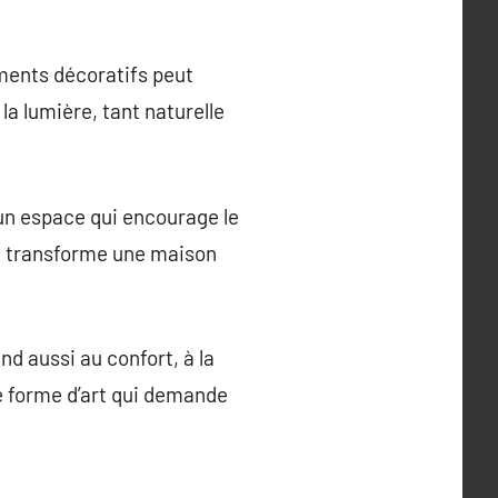
ments décoratifs peut
 la lumière, tant naturelle
’un espace qui encourage le
ssi transforme une maison
nd aussi au confort, à la
ne forme d’art qui demande