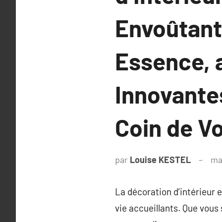
Envoûtant
Essence, 
Innovante
Coin de V
par
Louise KESTEL
ma
La décoration d’intérieur 
vie accueillants. Que vous