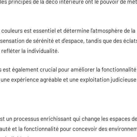
les principes de la déco intérieure ont le pouvoir de m
e couleurs est essentiel et détermine l’atmosphère de la
sensation de sérénité et d’espace, tandis que des éclat
refléter la individualité.
 est également crucial pour améliorer la fonctionnalité 
 une expérience agréable et une exploitation judicieuse 
est un processus enrichissant qui change les espaces de
eauté et la fonctionnalité pour concevoir des environne