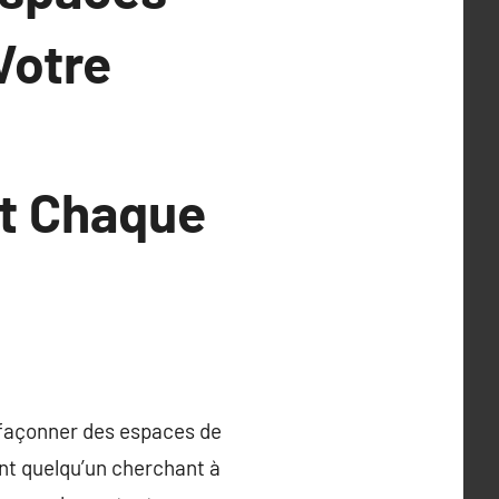
Votre
t Chaque
r façonner des espaces de
nt quelqu’un cherchant à