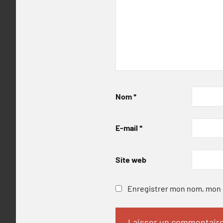
Nom
*
E-mail
*
Site web
Enregistrer mon nom, mon e