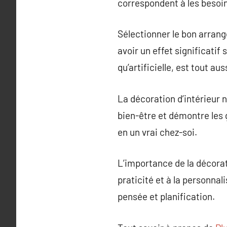
correspondent à les besoin
Sélectionner le bon arran
avoir un effet significatif 
qu’artificielle, est tout a
La décoration d’intérieur n
bien-être et démontre les 
en un vrai chez-soi.
L’importance de la décorati
praticité et à la personna
pensée et planification.