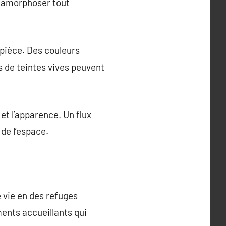
étamorphoser tout
 pièce. Des couleurs
s de teintes vives peuvent
et l’apparence. Un flux
de l’espace.
 vie en des refuges
ments accueillants qui