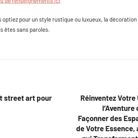
us de renseignements ici
optiez pour un style rustique ou luxueux, la décoration 
s êtes sans paroles.
t street art pour
Réinventez Votre 
l’Aventure 
Façonner des Espa
de Votre Essence,