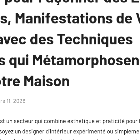
s, Manifestations de 
avec des Techniques
s qui Métamorphosen
otre Maison
rs 11, 2026
Aucun
commentaire
est un secteur qui combine esthétique et praticité pou
 soyez un designer d’intérieur expérimenté ou simpleme