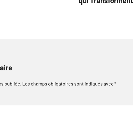
qui Transforment
aire
as publiée.
Les champs obligatoires sont indiqués avec
*