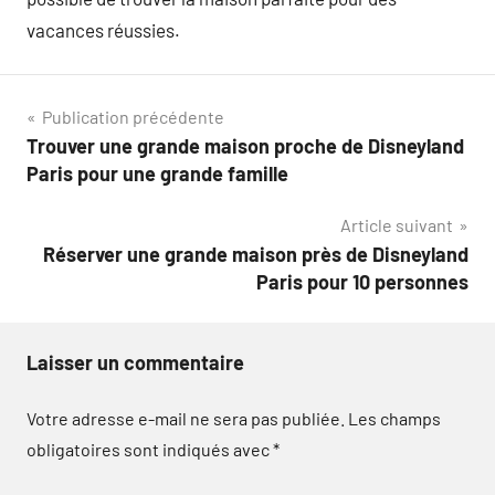
vacances réussies.
Navigation
Publication précédente
Trouver une grande maison proche de Disneyland
de
Paris pour une grande famille
l’article
Article suivant
Réserver une grande maison près de Disneyland
Paris pour 10 personnes
Laisser un commentaire
Votre adresse e-mail ne sera pas publiée.
Les champs
obligatoires sont indiqués avec
*