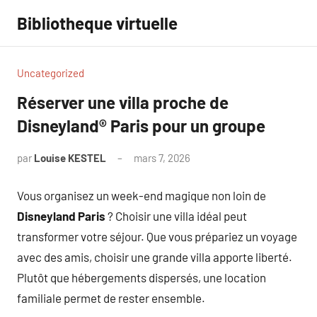
Aller
Bibliotheque virtuelle
au
contenu
Uncategorized
Réserver une villa proche de
Disneyland® Paris pour un groupe
par
Louise KESTEL
mars 7, 2026
Aucun
commentaire
Vous organisez un week-end magique non loin de
Disneyland Paris
? Choisir une villa idéal peut
transformer votre séjour. Que vous prépariez un voyage
avec des amis, choisir une grande villa apporte liberté.
Plutôt que hébergements dispersés, une location
familiale permet de rester ensemble.